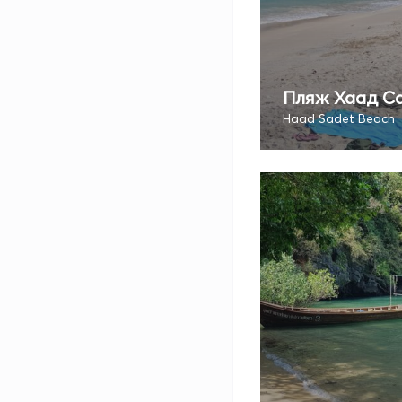
Пляж Хаад С
Haad Sadet Beach