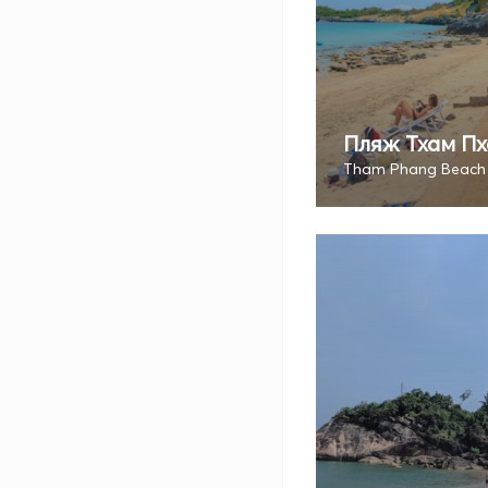
Пляж Тхам Пх
Tham Phang Beach