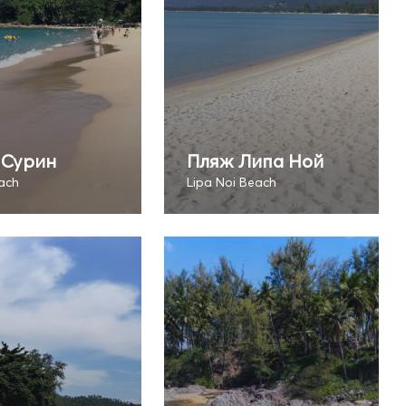
 Сурин
Пляж Липа Ной
ach
Lipa Noi Beach