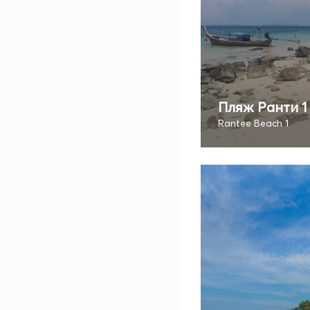
Пляж Ранти 1
Rantee Beach 1