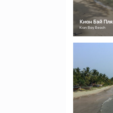
Киан Бэй Пл
Kian Bay Beach