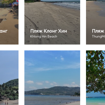
анг
Пляж Клонг Хин
Пляж
Khlong Hin Beach
ThungM