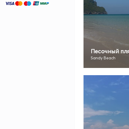
Песочный пл
Sandy Beach