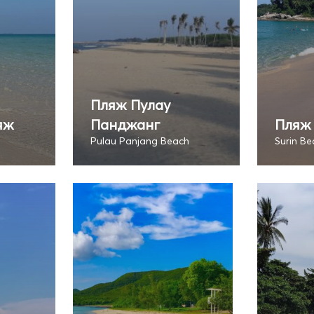
Пляж Пулау
яж
Панджанг
Пляж
Pulau Panjang Beach
Surin Be