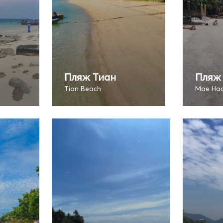
Пляж Тиан
Пляж
Tian Beach
Mae Ha