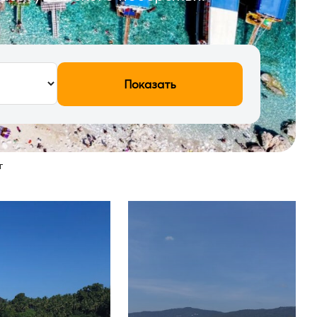
Показать
т