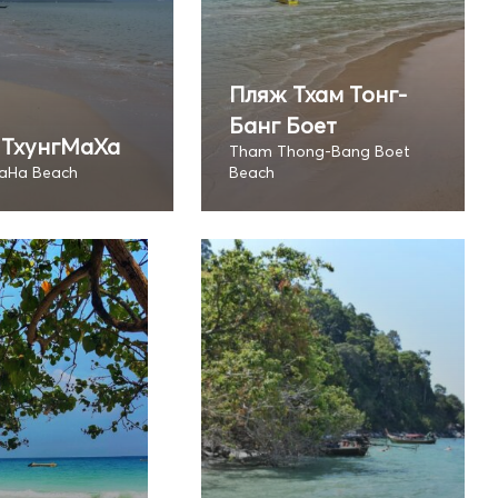
Пляж Тхам Тонг-
Банг Боет
 ТхунгМаХа
Tham Thong-Bang Boet
aHa Beach
Beach