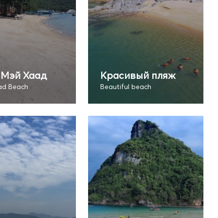
 Мэй Хаад
Красивый пляж
ad Beach
Beautiful beach