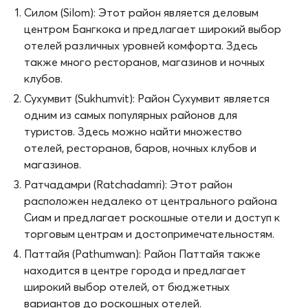
Силом (Silom): Этот район является деловым
центром Бангкока и предлагает широкий выбор
отелей различных уровней комфорта. Здесь
также много ресторанов, магазинов и ночных
клубов.
Сухумвит (Sukhumvit): Район Сухумвит является
одним из самых популярных районов для
туристов. Здесь можно найти множество
отелей, ресторанов, баров, ночных клубов и
магазинов.
Ратчадамри (Ratchadamri): Этот район
расположен недалеко от центрального района
Сиам и предлагает роскошные отели и доступ к
торговым центрам и достопримечательностям.
Паттайя (Pathumwan): Район Паттайя также
находится в центре города и предлагает
широкий выбор отелей, от бюджетных
вариантов до роскошных отелей.