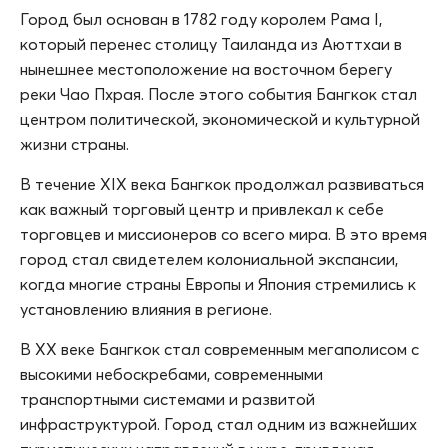
Город был основан в 1782 году королем Рама I,
который перенес столицу Таиланда из Аюттхаи в
нынешнее местоположение на восточном берегу
реки Чао Пхрая. После этого события Бангкок стал
центром политической, экономической и культурной
жизни страны.
В течение XIX века Бангкок продолжал развиваться
как важный торговый центр и привлекал к себе
торговцев и миссионеров со всего мира. В это время
город стал свидетелем колониальной экспансии,
когда многие страны Европы и Япония стремились к
установлению влияния в регионе.
В XX веке Бангкок стал современным мегаполисом с
высокими небоскребами, современными
транспортными системами и развитой
инфраструктурой. Город стал одним из важнейших