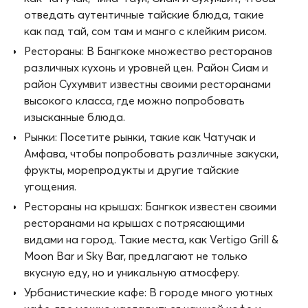
отведать аутентичные тайские блюда, такие
как пад тай, сом там и манго с клейким рисом.
Рестораны: В Бангкоке множество ресторанов
различных кухонь и уровней цен. Район Сиам и
район Сухумвит известны своими ресторанами
высокого класса, где можно попробовать
изысканные блюда.
Рынки: Посетите рынки, такие как Чатучак и
Амфава, чтобы попробовать различные закуски,
фрукты, морепродукты и другие тайские
угощения.
Рестораны на крышах: Бангкок известен своими
ресторанами на крышах с потрясающими
видами на город. Такие места, как Vertigo Grill &
Moon Bar и Sky Bar, предлагают не только
вкусную еду, но и уникальную атмосферу.
Урбанистические кафе: В городе много уютных