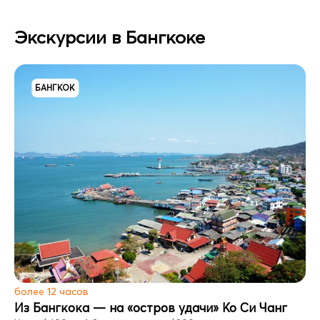
Экскурсии в Бангкоке
БАНГКОК
более 12 часов
Из Бангкока — на «остров удачи» Ко Си Чанг