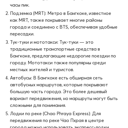
часы пик.
Подземка (MRT): Метро в Бангкоке, известное
как MRT, также покрывает многие районы
города и соединено с BTS, обеспечивая удобные
пересадки.
Тук-туки и мототакси: Тук-туки — это
традиционные транспортные средства в
Бангкоке, предлагающие недорогие поездки по
городу. Мототакси также популярны среди
местных жителей и туристов.
Автобусы: В Бангкоке есть обширная сеть
автобусных маршрутов, которые покрывают
большую часть города. Это более дешевый
вариант передвижения, но маршруты могут быть
сложными для понимания.
Лодки по реке (Chao Phraya Express): Для
передвижения по реке Чао Пхрая в центре
города можно использовать экспресс-лодки.