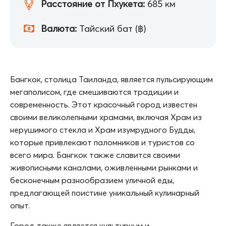
Расстояние от Пхукета:
685 км
Валюта:
Тайский бат (฿)
Бангкок, столица Таиланда, является пульсирующим
мегаполисом, где смешиваются традиции и
современность. Этот красочный город известен
своими великолепными храмами, включая Храм из
нерушимого стекла и Храм изумрудного Будды,
которые привлекают паломников и туристов со
всего мира. Бангкок также славится своими
живописными каналами, оживленными рынками и
бесконечным разнообразием уличной еды,
предлагающей поистине уникальный кулинарный
опыт.
Город также является культурным и