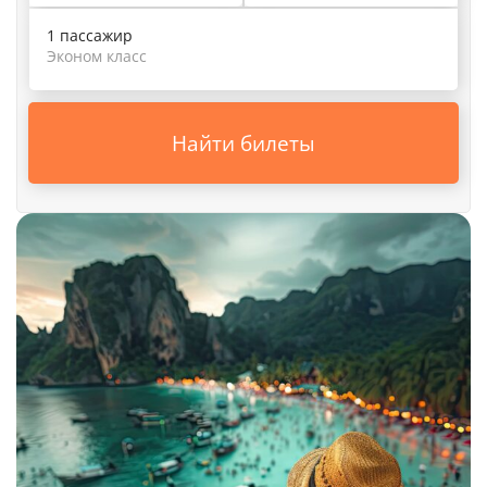
1 пассажир
Эконом класс
Найти билеты