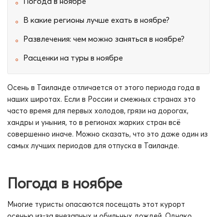
Погода в ноябре
В какие регионы лучше ехать в ноябре?
Развлечения: чем можно заняться в ноябре?
Расценки на туры в ноябре
Осень в Таиланде отличается от этого периода года в
наших широтах. Если в России и смежных странах это
часто время для первых холодов, грязи на дорогах,
хандры и уныния, то в регионах жарких стран всё
совершенно иначе. Можно сказать, что это даже один из
самых лучших периодов для отпуска в Таиланде.
Погода в ноябре
Многие туристы опасаются посещать этот курорт
осенью из-за внезапных и обильных дождей. Однако