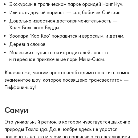
Экскурсии в тропическом парке орхидей Нонг Нуч.
Или есть другой вариант — сад бабочек Сайтхип.
Довольно известная достопримечательность —
Холм Большого Будды.
Зоопарк “Као Кео” понравится и взрослым, и детям.
Деревня слонов.
Маленьких туристов и их родителей зовёт в
интересное приключение парк Мини-Сиам.
Конечно же, многим просто необходимо посетить самое
знаменитое шоу, которое посвящено трансвеститам —
Тиффани-шоу!
Самуи
Это уникальный регион, в котором чувствуется дыхание
природы Таиланда. Да, в ноябре здесь не удастся
поплавать, но это мелочи по сравнению со следующими