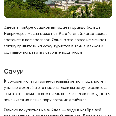
Здесь в ноябре осадков выпадает гораздо больше.
Например, в месяц может от 9 до 10 дней, когда дождь
застанет в вас врасплох. Однако это вовсе не мешает
загару прилипать на кожу туристов в ясные деньки и
солнышку нагревать лазурные воды моря.
Самуи
К сожалению, этот замечательный регион подвластен
унынию дождей в этот месяц. Если вы вдруг окажитесь
там в это время, то вам очень повезёт, если вам удастся
понежится на пляже пару погожих денёчков.
Однако покупаться не выйдет — вода в ноябре всё