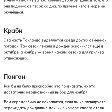
время мутная из-за постоянный штормов. Дело в том, что
они поднимают песок со дна, по причине чего в море не
окунёшься.
Краби
Эта часть Таиланда выделяется среди других отменной
погодой. Там сезон печали и дождей закончился ещё в
октябре, а ноябрь — время начала сезона для прилива
отдыхающих.
Панган
Как бы ни было прискорбно это признавать, но это
достаточно неоднозначный выбор для ноября.
Вам определённо не понравится, если вы не планируете
пережидать дождливые деньки в номере своего отеля.