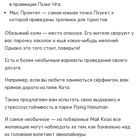
в провинции Пханг Нга.
Мыс Промтеп — самая южная точка Пхукет, к
которой приведены тропинки для туристов.
Обезьяний холм — место опасное. Его жители своруют у
вас парочку заколок и ещё каких-нибудь мелочей.
Однако это того стоит, поверьте!
Есть и более необычные варианты проведения своего
досуга.
Например, если вы любите заниматься сёрфингом, вам
прямая дорога на пляж Ката.
Также предлагаем вам испытать свою выдержку и
стрессоустойчивость в парке Flying Hanuman.
И самое необычное — на побережье Май Кхао все
желающие могут наблюдать за тем, как буквально над
их головами взлетают авиалайнеры.