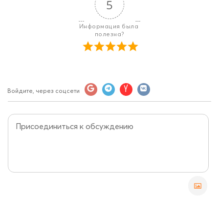
5
Информация была 
полезна?
Войдите, через соцсети