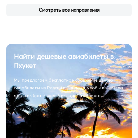
Смотреть все направления
Найти дешевые авиабилеты в
Пхукет
Мы предлагаем бесплатное сравнение цен на
авиабилеты из России в Тайланд, чтобы вы всегда
могли выбрать самый выгодный вариант.