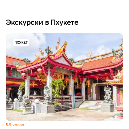
Экскурсии в Пхукете
ПХУКЕТ
5.5 часов