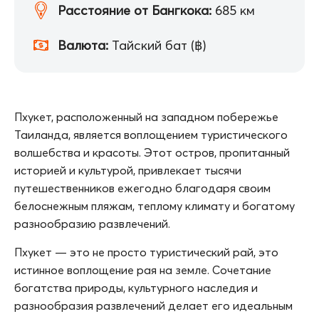
Расстояние от Бангкока:
685 км
Валюта:
Тайский бат (฿)
Пхукет, расположенный на западном побережье
Таиланда, является воплощением туристического
волшебства и красоты. Этот остров, пропитанный
историей и культурой, привлекает тысячи
путешественников ежегодно благодаря своим
белоснежным пляжам, теплому климату и богатому
разнообразию развлечений.
Пхукет — это не просто туристический рай, это
истинное воплощение рая на земле. Сочетание
богатства природы, культурного наследия и
разнообразия развлечений делает его идеальным
местом для отдыха и приключений. Приезжайте на