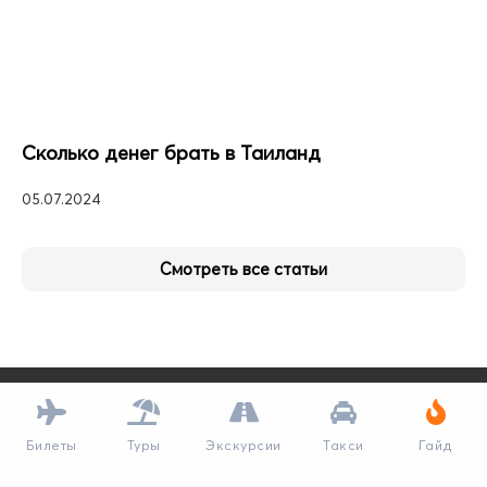
Сколько денег брать в Таиланд
05.07.2024
Смотреть все статьи
Билеты
Туры
Экскурсии
Такси
Гайд
ПЛЯЖИ
ГОРОДА
О НАС
СЕРВИСЫ
Пхи-Пхи Лонг
О нас
Туры
Пхукет