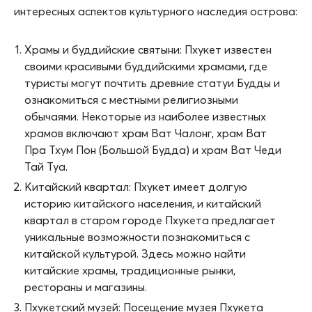
интересных аспектов культурного наследия острова:
Храмы и буддийские святыни: Пхукет известен
своими красивыми буддийскими храмами, где
туристы могут почтить древние статуи Будды и
ознакомиться с местными религиозными
обычаями. Некоторые из наиболее известных
храмов включают храм Ват Чалонг, храм Ват
Пра Тхум Пон (Большой Будда) и храм Ват Чеди
Тай Туа.
Китайский квартал: Пхукет имеет долгую
историю китайского населения, и китайский
квартал в старом городе Пхукета предлагает
уникальные возможности познакомиться с
китайской культурой. Здесь можно найти
китайские храмы, традиционные рынки,
рестораны и магазины.
Пхукетский музей: Посещение музея Пхукета