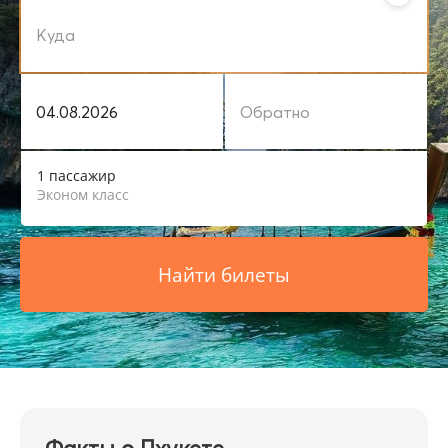
1 пассажир
Эконом класс
Найти билеты
Факты о Пхукете