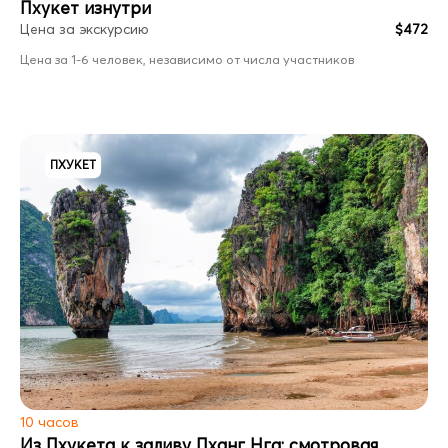
Пхукет изнутри
Цена за экскурсию
$472
Цена за 1-6 человек, независимо от числа участников
ПХУКЕТ
10 часов
Из Пхукета к заливу Пханг Нга: смотровая,