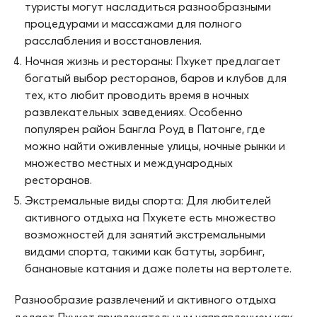
туристы могут насладиться разнообразными
процедурами и массажами для полного
расслабления и восстановления.
Ночная жизнь и рестораны: Пхукет предлагает
богатый выбор ресторанов, баров и клубов для
тех, кто любит проводить время в ночных
развлекательных заведениях. Особенно
популярен район Бангла Роуд в Патонге, где
можно найти оживленные улицы, ночные рынки и
множество местных и международных
ресторанов.
Экстремальные виды спорта: Для любителей
активного отдыха на Пхукете есть множество
возможностей для занятий экстремальными
видами спорта, такими как батуты, зорбинг,
банановые катания и даже полеты на вертолете.
Разнообразие развлечений и активного отдыха
делает Пхукет привлекательным направлением как