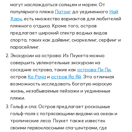
могут наслаждаться солнцем и морем. От
популярного пляжа
Патонг
до уединенного
Най
Харн
, есть множество вариантов для любителей
пляжного отдыха. Кроме того, остров
предлагает широкий спектр водных видов
спорта, таких как дайвинг, сноркелинг, серфинг и
парасейлинг.
Экскурсии на острова: Из Пхукета можно
совершить увлекательные экскурсии на
соседние острова, такие как
острова Пи Пи
,
остров
Ко Рача
и
остров Яо Яй
. Это отличная
возможность исследовать богатую морскую
жизнь, незабываемые пейзажи и уединенные
пляжи.
Гольф и спа: Остров предлагает роскошные
гольф-поля с потрясающими видами на океан и
тропические леса. Пхукет также известен
своими первоклассными спа-центрами, где