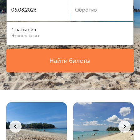
1 пассажир
Эконом класс
Найти билеты