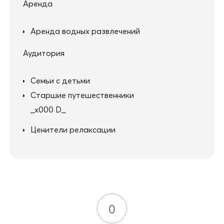
Аренда
Аренда водных развлечений
Аудитория
Семьи с детьми
Старшие путешественники
_x000 D_
Ценители релаксации
0