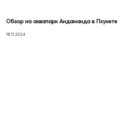
Обзор на аквапарк Андаманда в Пхукете
18.11.2024