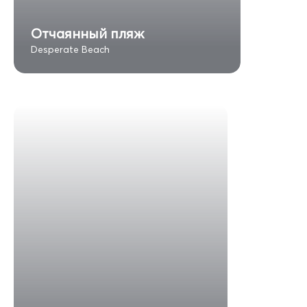
Отчаянный пляж
Desperate Beach