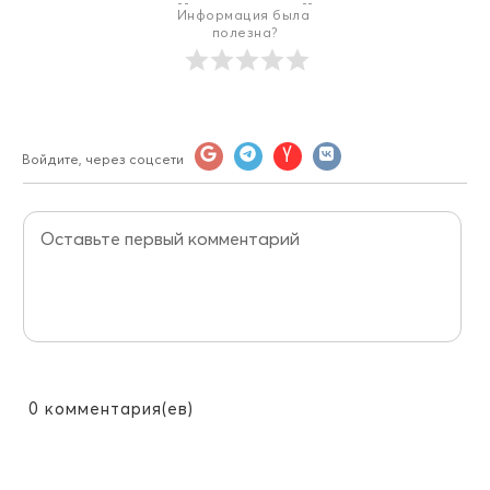
Информация была 
полезна?
Войдите, через соцсети
0
комментария(ев)