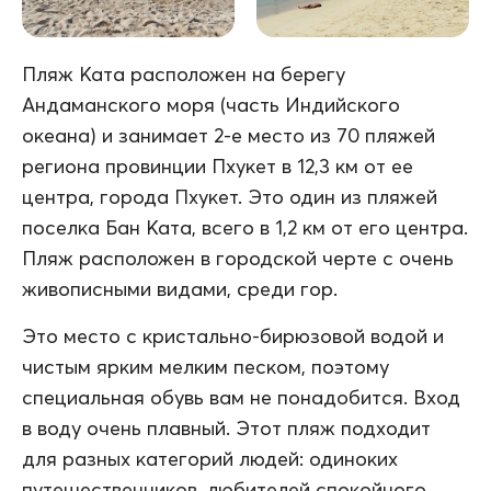
Пляж Ката расположен на берегу
Андаманского моря (часть Индийского
океана) и занимает 2-е место из 70 пляжей
региона провинции Пхукет в 12,3 км от ее
центра, города Пхукет. Это один из пляжей
поселка Бан Ката, всего в 1,2 км от его центра.
Пляж расположен в городской черте с очень
живописными видами, среди гор.
Это место с кристально-бирюзовой водой и
чистым ярким мелким песком, поэтому
специальная обувь вам не понадобится. Вход
в воду очень плавный. Этот пляж подходит
для разных категорий людей: одиноких
путешественников, любителей спокойного