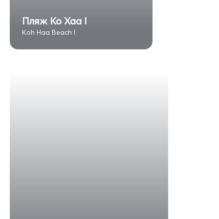
Пляж Ко Хаа I
Koh Haa Beach I