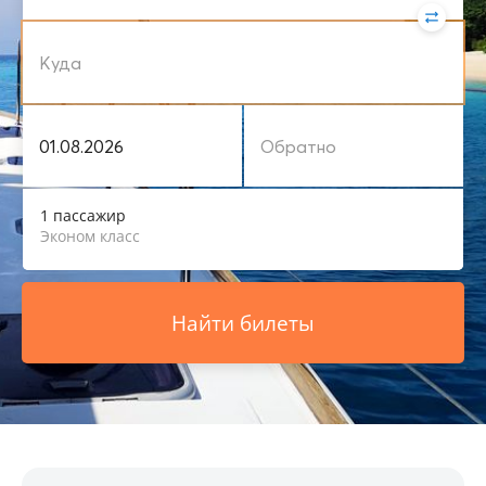
1 пассажир
Эконом класс
Найти билеты