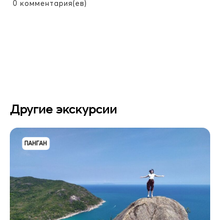
0
комментария(ев)
Другие экскурсии
ПАНГАН