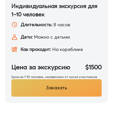
Индивидуальная экскурсия для
1–10 человек
Длительность:
8 часов
Дети:
Можно с детьми
Как проходит:
На кораблике
Цена за экскурсию
$1500
Цена за 1-10 человек, независимо от числа участников
Заказать