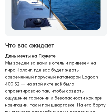
Что вас ожидает
День мечты на Пхукете
Мы заедем за вами в отель и привезем на
пирс Чалонг, где вас будет ждать
современный парусный катамаран Lagoon
400 S2 — на этой яхте всё было
спроектировано так, чтобы создать
ощущение гармонии и безопасности как при
навигации, так и при швартовке. На его борту
вы сможете расслабиться и насладиться