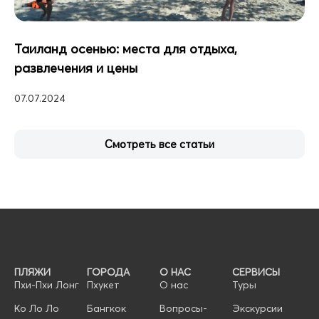
Таиланд осенью: места для отдыха,
развлечения и цены
07.07.2024
Смотреть все статьи
ПЛЯЖИ
ГОРОДА
О НАС
СЕРВИСЫ
Пхи-Пхи Лонг
Пхукет
О нас
Туры
Ко Ло Ло
Бангкок
Вопросы-
Экскурсии