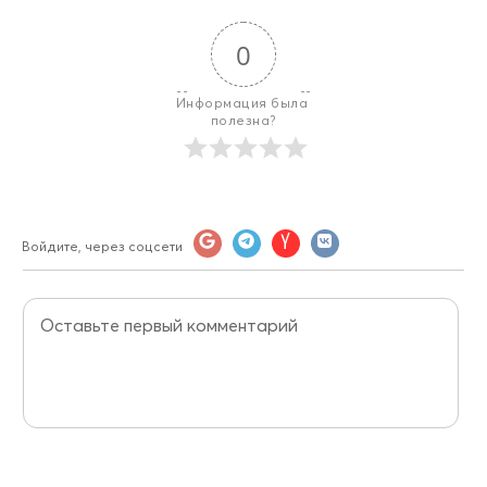
0
Информация была 
полезна?
Войдите, через соцсети