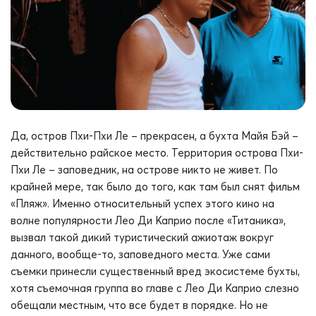
Да, остров Пхи-Пхи Ле – прекрасен, а бухта Майя Бэй –
действительно райское место. Территория острова Пхи-
Пхи Ле – заповедник, на острове никто не живет. По
крайней мере, так было до того, как там был снят фильм
«Пляж». Именно относительный успех этого кино на
волне популярности Лео Ди Каприо после «Титаника»,
вызвал такой дикий туристический ажиотаж вокруг
данного, вообще-то, заповедного места. Уже сами
съемки принесли существенный вред экосистеме бухты,
хотя съемочная группа во главе с Лео Ди Каприо слезно
обещали местным, что все будет в порядке. Но не