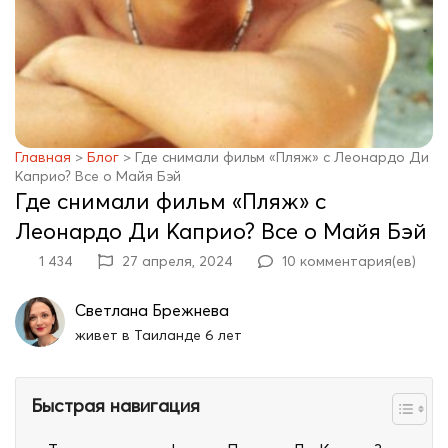
Главная
>
Блог
>
Где снимали фильм «Пляж» с Леонардо Ди
Каприо? Все о Майя Бэй
Где снимали фильм «Пляж» с
Леонардо Ди Каприо? Все о Майя Бэй
1 434
27 апреля, 2024
10 комментария(ев)
Светлана Брежнева
живет в Таиланде 6 лет
Быстрая навигация