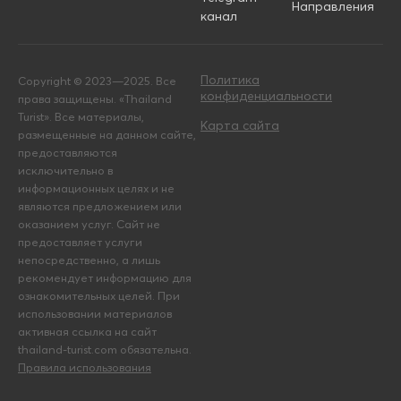
Направления
канал
Политика
Copyright © 2023—2025. Все
конфиденциальности
права защищены. «Thailand
Turist». Все материалы,
Карта сайта
размещенные на данном сайте,
предоставляются
исключительно в
информационных целях и не
являются предложением или
оказанием услуг. Сайт не
предоставляет услуги
непосредственно, а лишь
рекомендует информацию для
ознакомительных целей. При
использовании материалов
активная ссылка на сайт
thailand-turist.com обязательна.
Правила использования