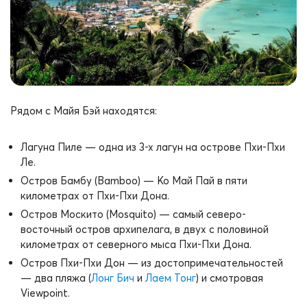
Рядом с Майя Бэй находятся:
Лагуна Пиле — одна из 3-х лагун на острове Пхи-Пхи
Ле.
Остров Бамбу (Bamboo) — Ко Май Пай в пяти
километрах от Пхи-Пхи Дона.
Остров Москито (Mosquito) — самый северо-
восточный остров архипелага, в двух с половиной
километрах от северного мыса Пхи-Пхи Дона.
Остров Пхи-Пхи Дон — из достопримечательностей
— два пляжа (
Лонг Бич
и
Лаем Тонг
) и смотровая
Viewpoint.