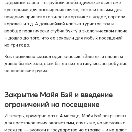
сдержали слово – вырубали необходимые экосистеме
кустарники для расширения пляжа, сажали пальмы для
придания привлекательности картинке в кадре, портили
кораллы и т.д. А дальнейший наплыв туристов так и
вообще практически сгубил бухту в экологическом плане
– дошло до того, что ее закрыли для любых посещений
на три года.
Как правильно сказал один классик: «Звезды и планеты
давно бы исчезли, если бы до них дотянулись загребущие
человеческие руки».
Закрытие Майя Бэй и введение
ограничений на посещение
И теперь, примерно раз в 4 месяца, Майя Бэй закрывают
для восстановления экосистемы, опять же, на несколько
месяцев — экологи и государство на страже – и не дают