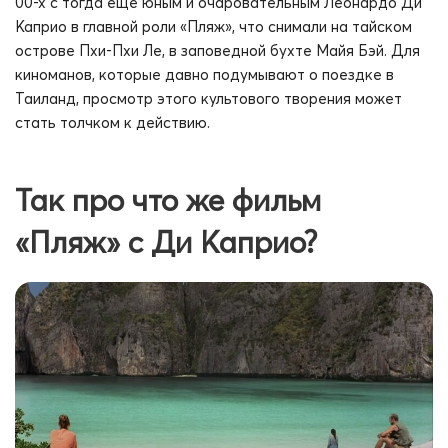
00-х с тогда еще юным и очаровательным Леонардо Ди
Каприо в главной роли «Пляж», что снимали на тайском
острове Пхи-Пхи Ле, в заповедной
бухте Майя Бэй
. Для
киноманов, которые давно подумывают о поездке в
Таиланд, просмотр этого культового творения может
стать толчком к действию.
Так про что же фильм
«Пляж» с Ди Каприо?