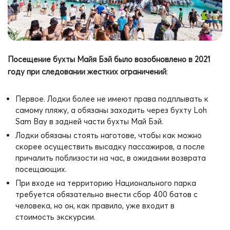
Посещение бухты Майя Бэй было возобновлено в 2021
году при следовании жестких ограничений
:
Первое. Лодки более не имеют права подплывать к
самому пляжу, а обязаны заходить через бухту Loh
Sam Bay в задней части бухты Май Бэй.
Лодки обязаны стоять наготове, чтобы как можно
скорее осуществить высадку пассажиров, а после
причалить поблизости на час, в ожидании возврата
посещающих.
При входе на территорию Национального парка
требуется обязательно внести сбор 400 батов с
человека, но он, как правило, уже входит в
стоимость экскурсии.