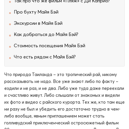
Так про что же фильм «Пляж» с Ди Каприо?
Про бухту Майя Бэй
Экскурсии в Майя Бэй
Как добраться до Майя Бэй?
Стоимость посещения Майя Бэй
Что есть рядом с Майя Бэй?
Что природа Таиланда – это тропический рай, никому
рассказывать не надо. Все уже знают либо по факту –
ездили и не раз, и не два. Либо уже туда даже переехали
и счастливо живут. Либо слышали от знакомых и видели
их фото и видео с райского курорта. Тех же, кто там еще
ни разу не был и убедить его достаточно трудно в чем-
либо вообще, явным приглашением может стать
голливудский приключенческий остросюжетный фильм