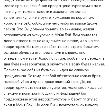
место практически было превращено туристами в ад и
почти уничтожено, власти и экологи полностью
запретили купание в бухте, хождение по кораллам,
кормление рыб, собирание чего-либо на пляже (даже
песка). Это Вы должны принять во внимание, желая
отправиться на экскурсию в Майя Бэй. Вам придется
довольствоваться нахождением на пляже, и то, на его
территорию Вы можете зайти только строго босиком,
оставив обувь за его пределами в специально
отведенном месте. Жара на пляже, особенно в середине
дня будет невероятная, а окунуться в воду будет нельзя.
Поливать же себя из бутылки – идея не слишком
грандиозная. Потому, с собой обязательно нужно брать
головной убор и лучше даже пляжный зонт. Да, на
территории есть немного туалетов, маленькое кафе со
снеками и напитками, будки с информацией (за
поддержание этой инфраструктуры и берут плату за
вход в Майя Бэй). Но если Вы – почитатель активного