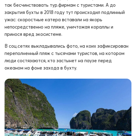
так бесчинствовать тур.фирмам с туристами. А до
закрытия бухты в 2018 году тут происходил подлинный
ужас: скоростные катера вставали на якорь
непосредственно на пляже, уничтожая кораллы и
принося вред экосистеме.
В соц.сетях выкладывались фото, на коих зафиксирован
переполненный пляж с тысячами туристов, на котором
люди состязаются, кто застынет на паузе перед
океаном на фоне захода в бухту.