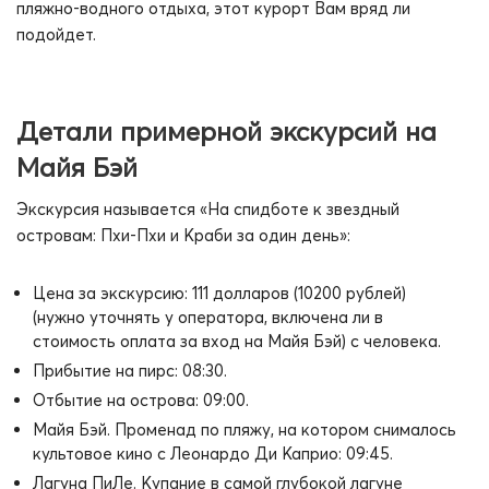
пляжно-водного отдыха, этот курорт Вам вряд ли
подойдет.
Детали примерной экскурсий на
Майя Бэй
Экскурсия называется «На спидботе к звездный
островам: Пхи-Пхи и Краби за один день»:
Цена за экскурсию: 111 долларов (10200 рублей)
(нужно уточнять у оператора, включена ли в
стоимость оплата за вход на Майя Бэй) с человека.
Прибытие на пирс: 08:30.
Отбытие на острова: 09:00.
Майя Бэй. Променад по пляжу, на котором снималось
культовое кино с Леонардо Ди Каприо: 09:45.
Лагуна ПиЛе. Купание в самой глубокой лагуне