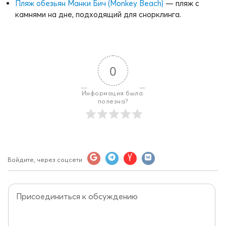
Пляж обезьян Манки Бич (Monkey Beach)
— пляж с
камнями на дне, подходящий для снорклинга.
0
Информация была 
полезна?
Войдите, через соцсети