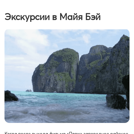
Экскурсии в Майя Бэй
Когда после выхода фильма «Пляж» заповедное райское