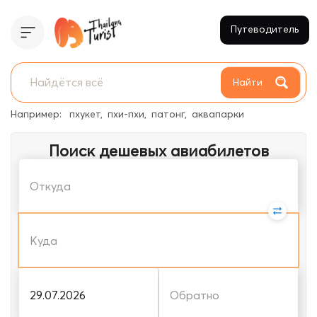
Путеводитель
Найти
Например:
пхукет
пхи-пхи
патонг
аквапарки
Поиск дешевых авиабилетов