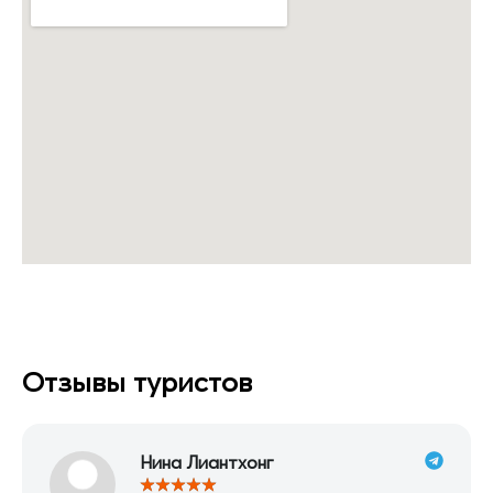
Отзывы туристов
Нина Лиантхонг
★
★
★
★
★