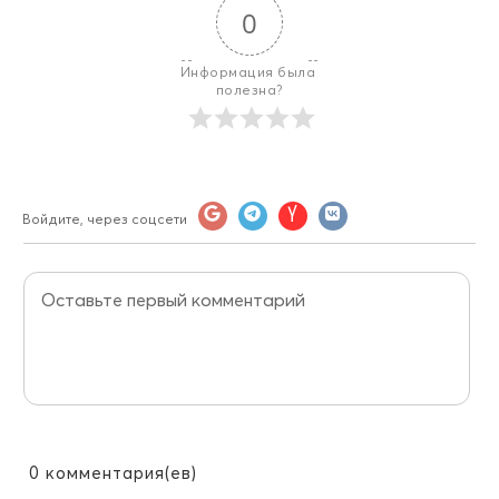
0
Информация была 
полезна?
Войдите, через соцсети
0
комментария(ев)