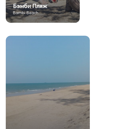
Бэмби Пляж
Bambi Beach