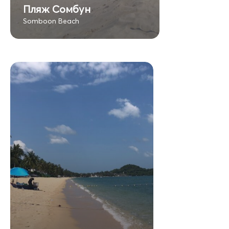
Пляж Сомбун
Somboon Beach