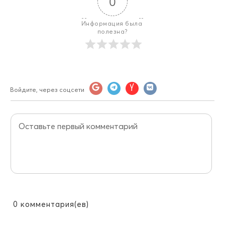
0
Информация была 
полезна?
Войдите, через соцсети
0
комментария(ев)