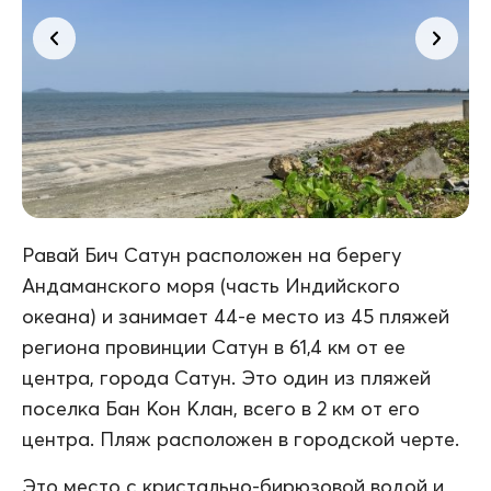
Равай Бич Сатун расположен на берегу
Андаманского моря (часть Индийского
океана) и занимает 44-е место из 45 пляжей
региона провинции Сатун в 61,4 км от ее
центра, города Сатун. Это один из пляжей
поселка Бан Кон Клан, всего в 2 км от его
центра. Пляж расположен в городской черте.
Это место с кристально-бирюзовой водой и