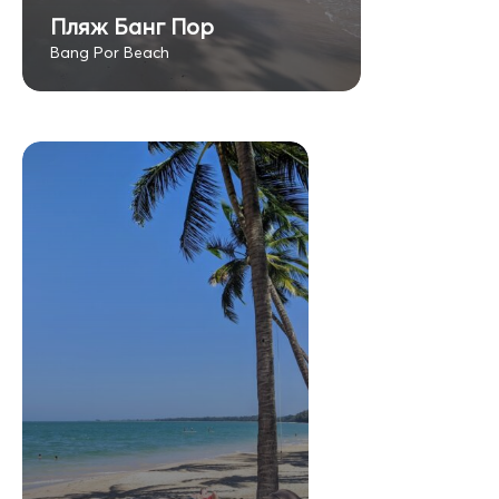
Пляж Банг Пор
Bang Por Beach