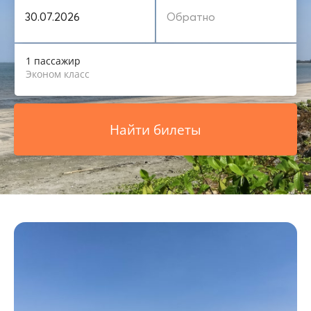
1 пассажир
Эконом класс
Найти билеты