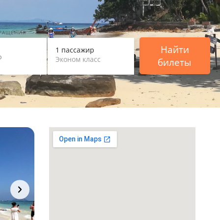
ВРАЩЕНИЯ
ПАССАЖИРЫ
Найти
1 пассажир
Эконом класс
билеты