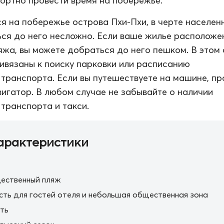
ортно провести время на побережье.
я на побережье острова Пхи-Пхи, в черте населен
ься до него несложно. Если ваше жилье расположе
яжа, вы можете добраться до него пешком. В этом
ривязаны к поиску парковки или расписанию
транспорта. Если вы путешествуете на машине, пр
вигатор. В любом случае не забывайте о наличии
транспорта и такси.
арактеристики
ественный пляж
сть для гостей отеля и небольшая общественная зона
ть