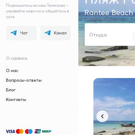
Подпишитесь на наш Телеграм –
Rantee Beach 
узнавайте новости и общайтесь в
чате
ОТКУДА
Чат
Канал
О сервисе
О нас
Вопросы-ответы
Блог
Контакты