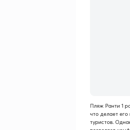
Пляж Ранти 1 р
что делает его
туристов. Одна