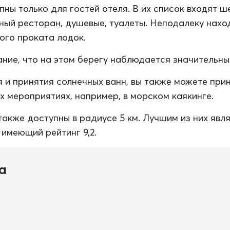
пны только для гостей отеля. В их список входят ш
жный ресторан, душевые, туалеты. Неподалеку нахо
ого проката лодок.
ние, что на этом берегу наблюдается значительный
 и принятия солнечных ванн, вы также можете при
их мероприятиях, например, в морском каякинге.
также доступны в радиусе 5 км. Лучшим из них явл
 имеющий рейтинг 9,2.
а