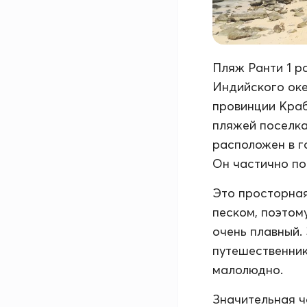
Пляж Ранти 1 р
Индийского оке
провинции Краби
пляжей поселка 
расположен в г
Он частично по
Это просторная
песком, поэтом
очень плавный.
путешественник
малолюдно.
Значительная ч