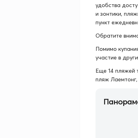
удобства досту
и зонтики, пля
пункт ежедневн
Обратите внима
Помимо купания
участие в друг
Еще 14 пляжей 
пляж Лаемтонг,
Панорам