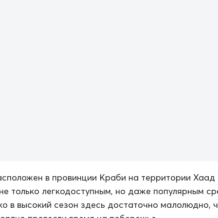
асположен в провинции Краби на территории Хаад 
 не только легкодоступным, но даже популярным с
ко в высокий сезон здесь достаточно малолюдно, 