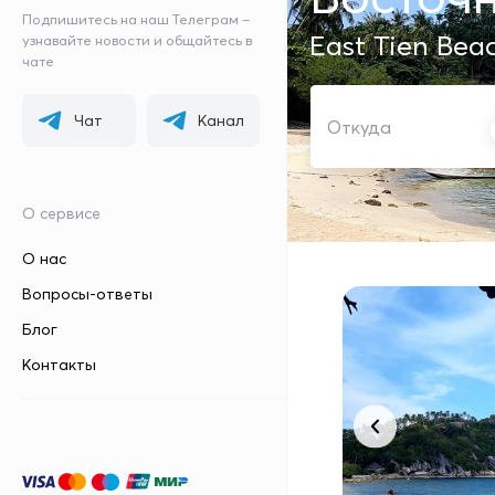
Подпишитесь на наш Телеграм –
East Tien Bea
узнавайте новости и общайтесь в
чате
ОТКУДА
Чат
Канал
О сервисе
О нас
Вопросы-ответы
Блог
Контакты