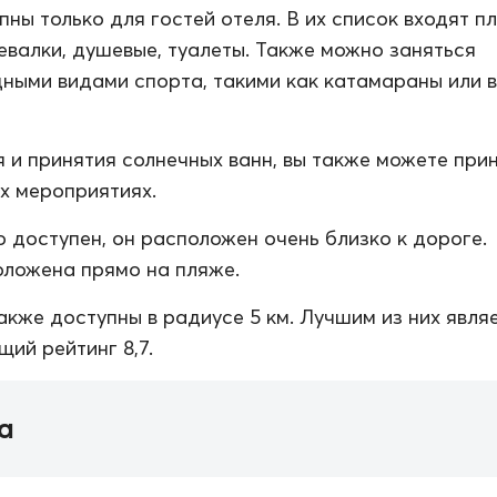
пны только для гостей отеля. В их список входят 
евалки, душевые, туалеты. Также можно заняться
ными видами спорта, такими как катамараны или 
 и принятия солнечных ванн, вы также можете при
их мероприятиях.
о доступен, он расположен очень близко к дороге.
ложена прямо на пляже.
акже доступны в радиусе 5 км. Лучшим из них явля
ий рейтинг 8,7.
а