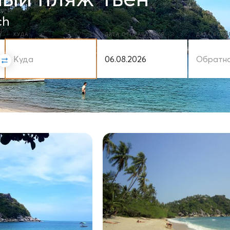
ch
КУДА
ДАТА ОТПРАВЛЕНИЯ
ДАТА ВОЗ