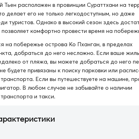
 Тьен расположен в провинции Сураттхани на тер
что делает его не только легкодоступным, но даже
ди туристов. Однако в высокий сезон здесь доста
 позволяет комфортно провести время на побереж
я на побережье острова Ко Пханган, в пределах
нкта, добраться до него несложно. Если ваше жил
далеко от пляжа, вы можете добраться до него п
 не будете привязаны к поиску парковки или распи
транспорта. Если вы путешествуете на машине, пр
вигатор. В любом случае не забывайте о наличии
транспорта и такси.
арактеристики