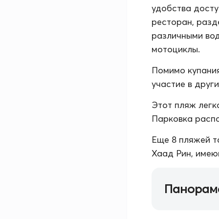
удобства досту
ресторан, разд
различными вод
мотоциклы.
Помимо купания
участие в друг
Этот пляж легк
Парковка распо
Еще 8 пляжей т
Хаад Рин, имеющ
Панорам