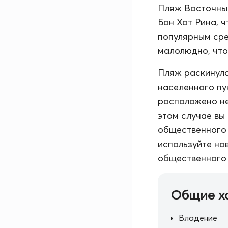
Пляж Восточный
Бан Хат Рина, 
популярным сре
малолюдно, что
Пляж раскинулс
населенного пу
расположено не
этом случае вы
общественного 
используйте на
общественного 
Общие х
Владение