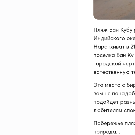
Пляж Бан Кубу 
Индийского оке
Наратхиват в 21
поселка Бан Ку 
городской черт
естественную т
Это место с би
вам не понадоб
подойдет разны
любителям спок
Побережье пляж
природа. .