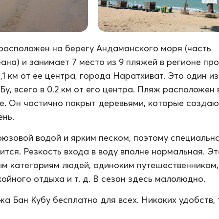
расположен на берегу Андаманского моря (часть
ана) и занимает 7 место из 9 пляжей в регионе пр
,1 км от ее центра, города Наратхиват. Это один и
Бу, всего в 0,2 км от его центра. Пляж расположен 
е. Он частично покрыт деревьями, которые создаю
ень.
рюзовой водой и ярким песком, поэтому специальн
ится. Резкость входа в воду вполне нормальная. Э
м категориям людей, одиноким путешественникам,
ойного отдыха и т. д. В сезон здесь малолюдно.
а Бан Кубу бесплатно для всех. Никаких удобств, 