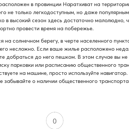
расположен в провинции Наратхиват на территори
 его не только легкодоступным, но даже популярны
ко в высокий сезон здесь достаточно малолюдно, 
ортно провести время на побережье.
я на солнечном берегу, в черте населенного пункта
его несложно. Если ваше жилье расположено неда
те добраться до него пешком. В этом случае вы не
иску парковки или расписанию общественного тра
ствуете на машине, просто используйте навигатор.
е забывайте о наличии общественного транспорта
0