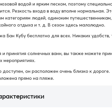
рюзовой водой и ярким песком, поэтому специальн
ится. Резкость входа в воду вполне нормальная. Э
м категориям людей, одиноким путешественникам,
ойного отдыха и т. д. В сезон здесь малолюдно.
а Бан Кубу бесплатно для всех. Никаких удобств, 
 и принятия солнечных ванн, вы также можете при
их мероприятиях.
о доступен, он расположен очень близко к дороге.
ложена прямо на пляже.
арактеристики