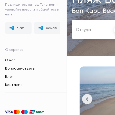
Подпишитесь на наш Телеграм –
Ban Kubu Bea
узнавайте новости и общайтесь в
чате
ОТКУДА
Чат
Канал
О сервисе
О нас
Вопросы-ответы
Блог
Контакты