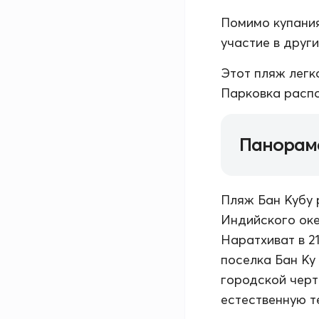
Помимо купания
участие в друг
Этот пляж легк
Парковка распо
Панорам
Пляж Бан Кубу 
Индийского оке
Наратхиват в 21
поселка Бан Ку 
городской черт
естественную т