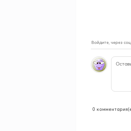
Войдите, через соц
0
комментария(