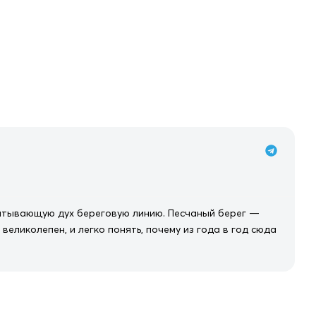
ватывающую дух береговую линию. Песчаный берег —
еликолепен, и легко понять, почему из года в год сюда