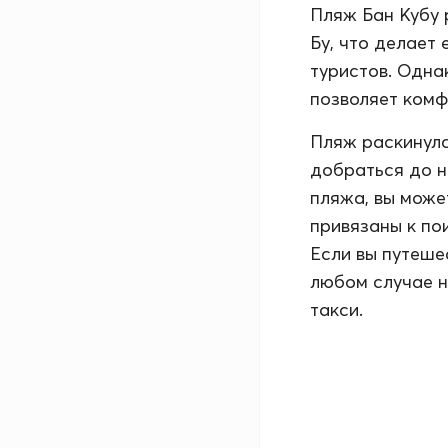
Пляж Бан Кубу 
Бу, что делает
туристов. Одна
позволяет комф
Пляж раскинулс
добраться до н
пляжа, вы може
привязаны к по
Если вы путеше
любом случае н
такси.