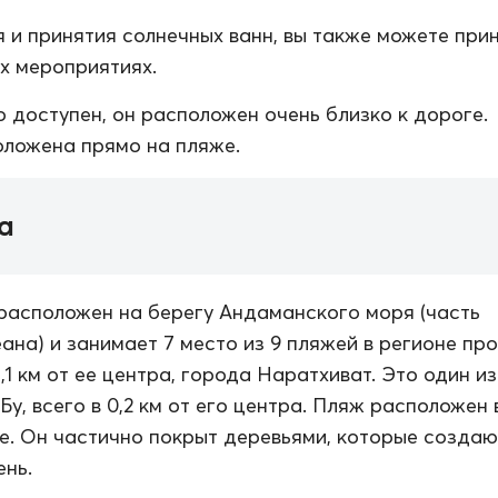
 и принятия солнечных ванн, вы также можете при
их мероприятиях.
о доступен, он расположен очень близко к дороге.
ложена прямо на пляже.
а
расположен на берегу Андаманского моря (часть
ана) и занимает 7 место из 9 пляжей в регионе пр
,1 км от ее центра, города Наратхиват. Это один и
Бу, всего в 0,2 км от его центра. Пляж расположен 
е. Он частично покрыт деревьями, которые создаю
ень.