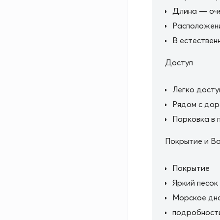
Длина — оче
Расположен
В естествен
Доступ
Легко досту
Рядом с дор
Парковка в 
Покрытие и В
Покрытие
Яркий песок
Морское дн
подробност