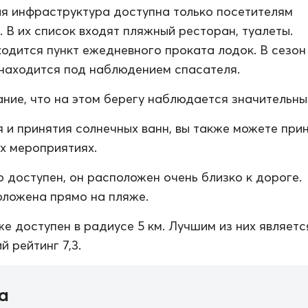
я инфраструктура доступна только посетителям
. В их список входят пляжный ресторан, туалеты.
одится пункт ежедневного проката лодок. В сезон
находится под наблюдением спасателя.
ние, что на этом берегу наблюдается значительный
 и принятия солнечных ванн, вы также можете при
их мероприятиях.
о доступен, он расположен очень близко к дороге.
ложена прямо на пляже.
же доступен в радиусе 5 км. Лучшим из них являет
 рейтинг 7,3.
а