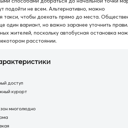
ыми способами добраться до начальной точки ма
ут подойти не всем. Альтернативно, можно
я такси, чтобы доехать прямо до места. Обществе
е один вариант, но важно заранее уточнить прави
ных жителей, поскольку автобусная остановка мож
некотором расстоянии.
арактеристики
ный доступ
жный курорт
езон многолюдно
орма
зкая