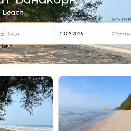
 Beach
КУДА
ДАТА ОТПРАВЛЕНИЯ
ДАТА ВОЗ