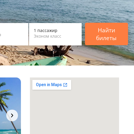
ВРАЩЕНИЯ
ПАССАЖИРЫ
Найти
1 пассажир
Эконом класс
билеты