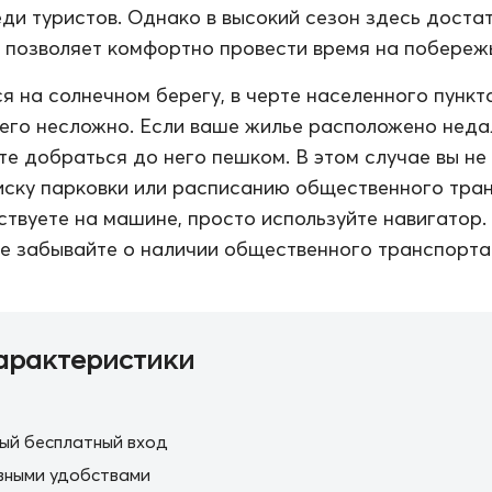
ди туристов. Однако в высокий сезон здесь доста
 позволяет комфортно провести время на побереж
я на солнечном берегу, в черте населенного пункта
его несложно. Если ваше жилье расположено неда
те добраться до него пешком. В этом случае вы не
иску парковки или расписанию общественного тра
ствуете на машине, просто используйте навигатор.
е забывайте о наличии общественного транспорта
арактеристики
ый бесплатный вход
вными удобствами