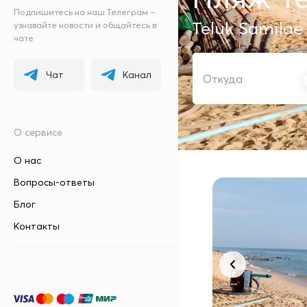
Подпишитесь на наш Телеграм –
Teluk Samilae
узнавайте новости и общайтесь в
чате
ОТКУДА
Чат
Канал
О сервисе
О нас
Вопросы-ответы
Блог
Контакты