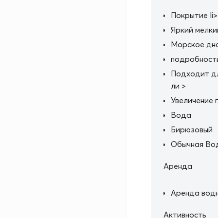
Покрытие li>
Яркий мелки
Морское дн
подробност
Подходит дл
ли >
Увеличение 
Вода
Бирюзовый
Обычная Вод
Аренда
Аренда водн
Активность