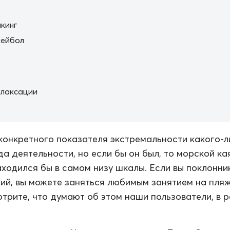
кинг
лейбол
елаксации
конкретного показателя экстремальности какого-
да деятельности, но если бы он был, то морской ка
ходился бы в самом низу шкалы. Если вы поклонни
ий, вы можете заняться любимым занятием на пляж
трите, что думают об этом наши пользователи, в 