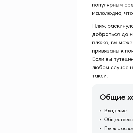
популярным сре
малолюдно, что
Пляж раскинулс
добраться до н
пляжа, вы може
привязаны к по
Если вы путеше
любом случае н
такси.
Общие х
Владение
Общественн
Пляж с осно