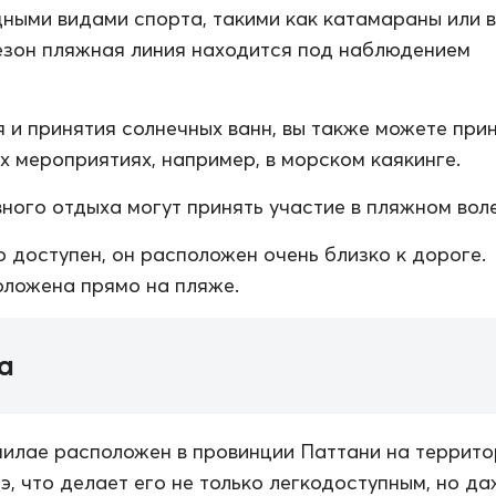
ными видами спорта, такими как катамараны или 
езон пляжная линия находится под наблюдением
 и принятия солнечных ванн, вы также можете при
их мероприятиях, например, в морском каякинге.
ного отдыха могут принять участие в пляжном вол
о доступен, он расположен очень близко к дороге.
ложена прямо на пляже.
а
илае расположен в провинции Паттани на террито
э, что делает его не только легкодоступным, но д