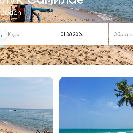
 Beach
КУДА
ДАТА ОТПРАВЛЕНИЯ
ДАТА ВОЗ