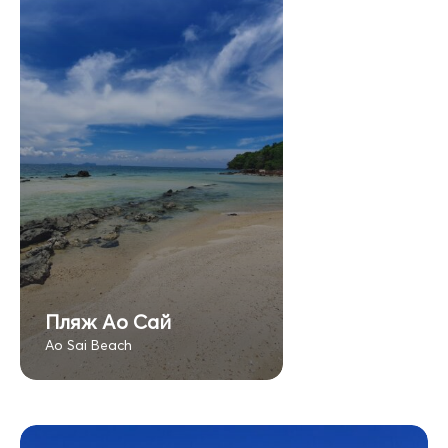
Пляж Ао Сай
Ao Sai Beach