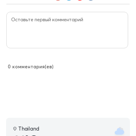
0
комментария(ев)
Thailand