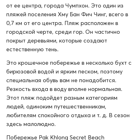
от ее центра, города Чумпхон. Это один из
пляжей поселения Хму Бан Фич Чинг, всего в
0,7 км от его центра. Пляж расположен в
городской черте, среди гор. Он частично
покрыт деревьями, которые создают
естественную тень.
Это крошечное побережье в несколько бухт с
бирюзовой водой и ярким песком, поэтому
специальная обувь вам не понадобится.
Резкость входа в воду вполне нормальная.
Этот пляж подойдет разным категориям
людей, одиноким путешественникам,
любителям спокойного отдыха и т. д. В сезон
здесь малолюдно.
Побережье Pak Khlong Secret Beach