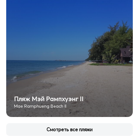
Пляж Мэй Рампхуэнг II
Mae Ramphueng Beach II
Смотреть все пляжи