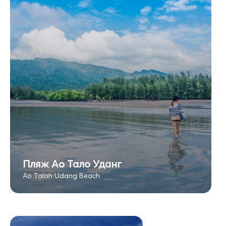
Пляж Ао Тало Уданг
Ao Taloh Udang Beach