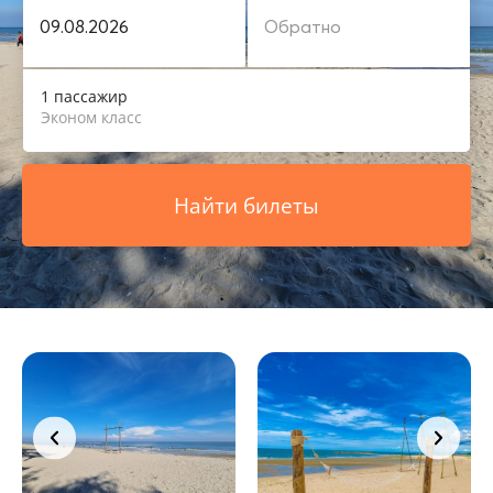
1 пассажир
Эконом класс
Найти билеты