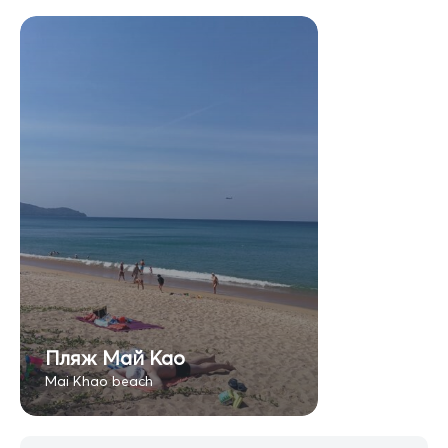
Пляж Май Као
Mai Khao beach