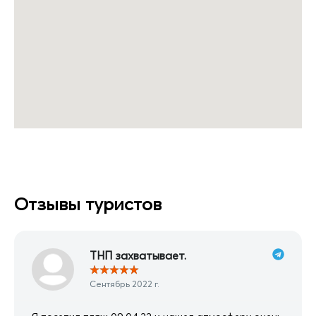
Отзывы туристов
ТНП захватывает.
★
★
★
★
★
Сентябрь 2022 г.