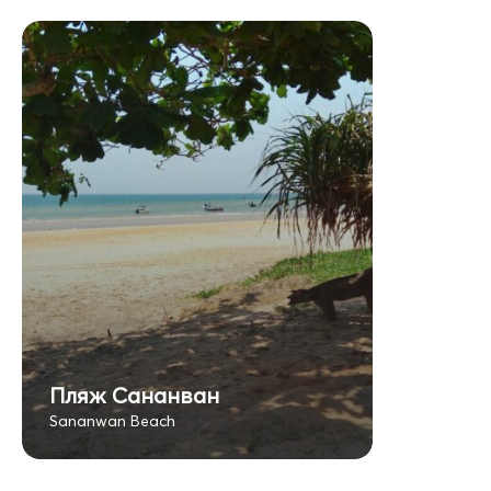
Пляж Сананван
Sananwan Beach