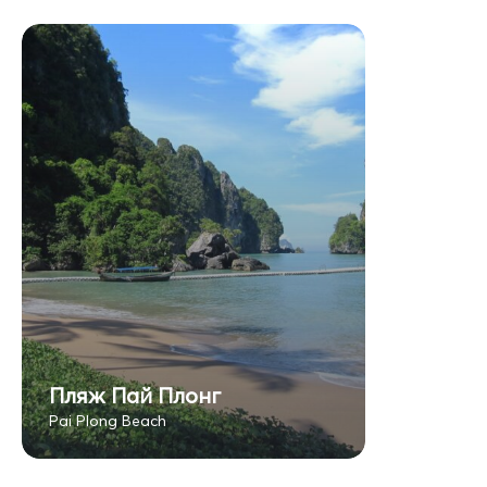
Пляж Пай Плонг
Pai Plong Beach