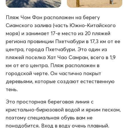
Пляж Чом Фон расположен на берегу
Сиамского залива (часть Южно-Китайского
моря) и занимает 17-е место из 20 пляжей
региона провинции Пхетчабури в 17,3 км от ее
центра, города Пхетчабури. Это один из
пляжей поселка Хат Чао Самран, всего в 1,9
км от его центра. Пляж расположен в
городской черте. Он частично покрыт
деревьями, которые создают естественную
тень.
Это просторная береговая линия с
кристально-бирюзовой водой и ярким песком,
поэтому специальная обувь вам не
понадобится. Вход в воду очень плавный.