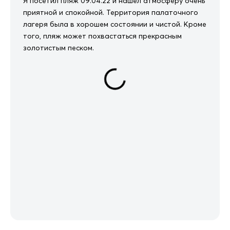
Я посетил пляж 09.04.22 и нашел атмосферу очень
приятной и спокойной. Территория палаточного
лагеря была в хорошем состоянии и чистой. Кроме
того, пляж может похвастаться прекрасным
золотистым песком.