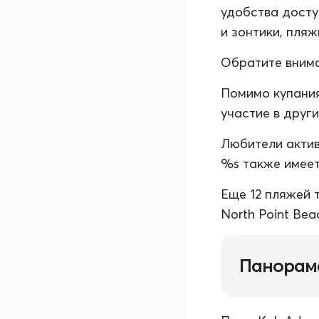
удобства досту
и зонтики, пляж
Обратите внима
Помимо купания
участие в друг
Любители актив
%s также имеет
Еще 12 пляжей 
North Point Bea
Панорам