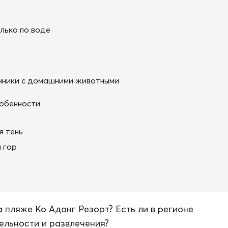
лько по воде
нники с домашними животными
обенности
я тень
 гор
а пляже Ко Аданг Резорт? Есть ли в регионе
льности и развлечения?