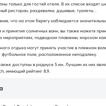
пны только для гостей отеля. В их список входят ш
ный ресторан, раздевалки, душевые, туалеты. .
ние, что на этом берегу наблюдается значительный
 и принятия солнечных ванн, вы также можете при
их мероприятиях, подводном плавании, морском кая
ного отдыха могут принять участие в пляжном вол
 футбольное поле, расположенное неподалеку.
также доступны в радиусе 5 км. Лучшим из них явл
ch, имеющий рейтинг 8,9.
а