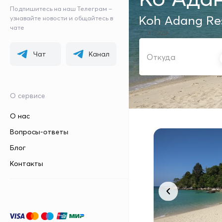
Подпишитесь на наш Телеграм –
Koh Adang Re
узнавайте новости и общайтесь в
чате
ОТКУДА
Чат
Канал
О сервисе
О нас
Вопросы-ответы
Блог
Контакты