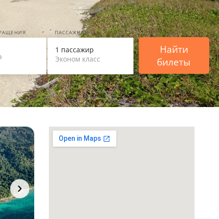
ВРАЩЕНИЯ
ПАССАЖИРЫ
Найти
1 пассажир
Эконом класс
билеты