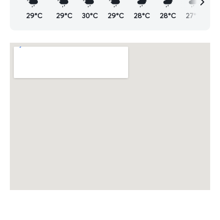
29°C
29°C
30°C
29°C
28°C
28°C
27°C
28