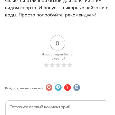
является отличной базой для занятий этим
видом спорта. И бонус – шикарные пейзажи с
воды. Просто попробуйте, рекомендуем!
0
Информация была 
полезна?
Войдите, через соцсети