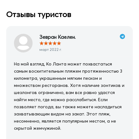
Отзывы туристов
Зевран Каелен.
★
★
★
★
★
март 2022 г.
На мой взгляд, Ко Ланта может похвастаться
самым восхитительным пляжем протяженностью 3
километра, украшенным мягким песком и
множеством ресторанов. Хотя наличие зонтиков и
шезлонгов ограничено, вам все равно удастся
найти место, где можно расслабиться. Если
позволяет погода, вы также можете насладиться
захватывающим видом на закат. Этот пляж,
несомненно, является популярным местом, а не
скрытой жемчужиной.