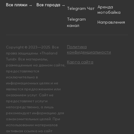
Все пляжи →
Все города →
Аренда
Telegram Чат
мотобайка
Telegram
Направления
канал
Политика
Copyright © 2023—2025. Все
конфиденциальности
права защищены. «Thailand
Turist». Все материалы,
Карта сайта
размещенные на данном сайте,
предоставляются
исключительно в
информационных целях и не
являются предложением или
оказанием услуг. Сайт не
предоставляет услуги
непосредственно, а лишь
рекомендует информацию для
ознакомительных целей. При
использовании материалов
активная ссылка на сайт