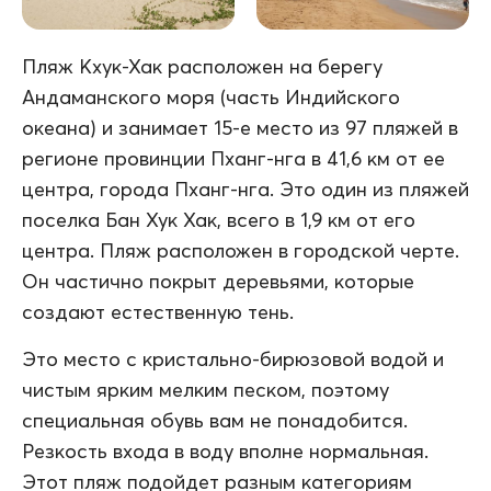
Пляж Кхук-Хак расположен на берегу
Андаманского моря (часть Индийского
океана) и занимает 15-е место из 97 пляжей в
регионе провинции Пханг-нга в 41,6 км от ее
центра, города Пханг-нга. Это один из пляжей
поселка Бан Хук Хак, всего в 1,9 км от его
центра. Пляж расположен в городской черте.
Он частично покрыт деревьями, которые
создают естественную тень.
Это место с кристально-бирюзовой водой и
чистым ярким мелким песком, поэтому
специальная обувь вам не понадобится.
Резкость входа в воду вполне нормальная.
Этот пляж подойдет разным категориям