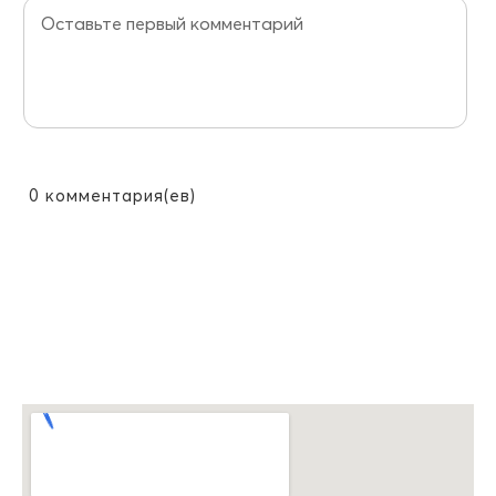
0
комментария(ев)