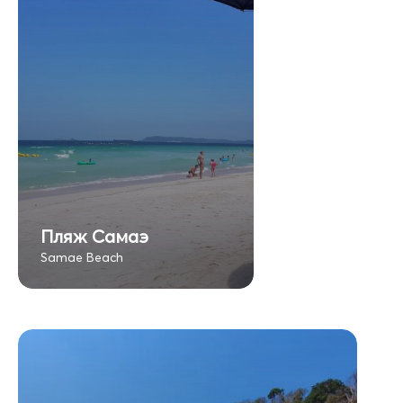
Пляж Самаэ
Samae Beach