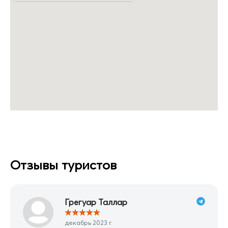
Отзывы туристов
Грегуар Таллар
★
★
★
★
★
декабрь 2023 г.