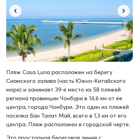
Пляж Casa Luna расположен на берегу
Сиамского залива (часть Южно-Китайского
моря) и занимает 39-е место из 58 пляжей
региона провинции Чонбури в 14,6 км от ее
центра, города Чонбури. Это один из пляжей
поселка Бан Талат Май, всего в 1,3 км от его
центра. Пляж расположен в городской черте.
Это просторная береговая линия с