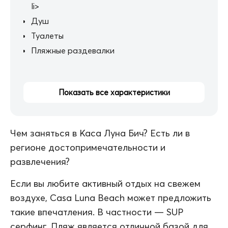
li>
Душ
Туалеты
Пляжные раздевалки
Показать все характеристики
Чем заняться в Каса Луна Бич? Есть ли в
регионе достопримечательности и
развлечения?
Если вы любите активный отдых на свежем
воздухе, Casa Luna Beach может предложить
такие впечатления. В частности — SUP
серфинг. Пляж является отличной базой для