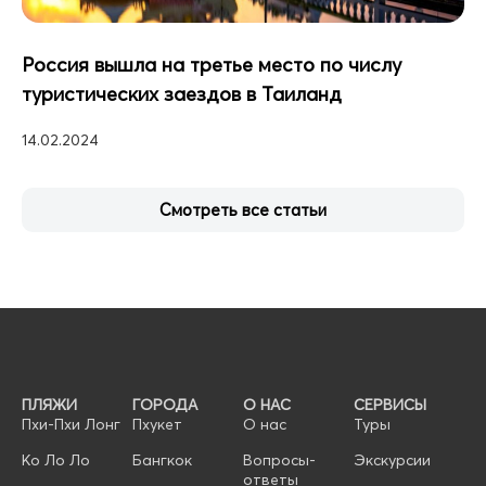
Россия вышла на третье место по числу
туристических заездов в Таиланд
14.02.2024
Смотреть все статьи
ПЛЯЖИ
ГОРОДА
О НАС
СЕРВИСЫ
Пхи-Пхи Лонг
Пхукет
О нас
Туры
Ко Ло Ло
Бангкок
Вопросы-
Экскурсии
ответы