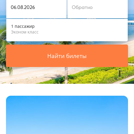
1 пассажир
Эконом класс
Найти билеты