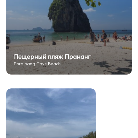
Пещерный пляж Прананг
Phra nang Cave Beach