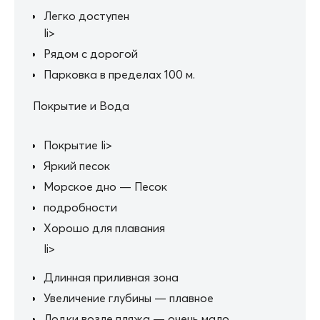
Легко доступен
li>
Рядом с дорогой
Парковка в пределах 100 м.
Покрытие и Вода
Покрытие li>
Яркий песок
Морское дно — Песок
подробности
Хорошо для плавания
li>
Длинная приливная зона
Увеличение глубины — плавное
Лодки возле пляжа — очень мало