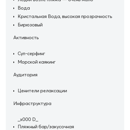
Вода
Кристальная Вода, высокая прозрачность
Бирюзовый
Активность
Суп-серфинг
Морской каякинг
Аудитория
Ценители релаксации
Инфраструктура
_x000 D_
Пляжный бар/закусочная