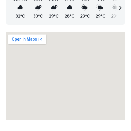
32°C
30°C
29°C
28°C
29°C
29°C
29°C
2