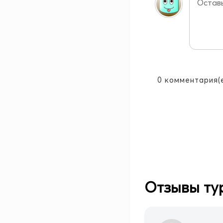
0
комментария(
Отзывы ту