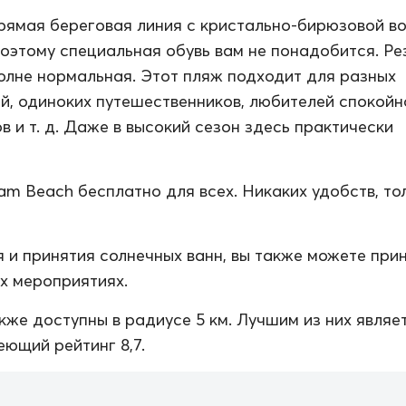
рямая береговая линия с кристально-бирюзовой во
поэтому специальная обувь вам не понадобится. Ре
полне нормальная. Этот пляж подходит для разных
й, одиноких путешественников, любителей спокойн
в и т. д. Даже в высокий сезон здесь практически
m Beach бесплатно для всех. Никаких удобств, то
 и принятия солнечных ванн, вы также можете при
их мероприятиях.
кже доступны в радиусе 5 км. Лучшим из них являе
еющий рейтинг 8,7.