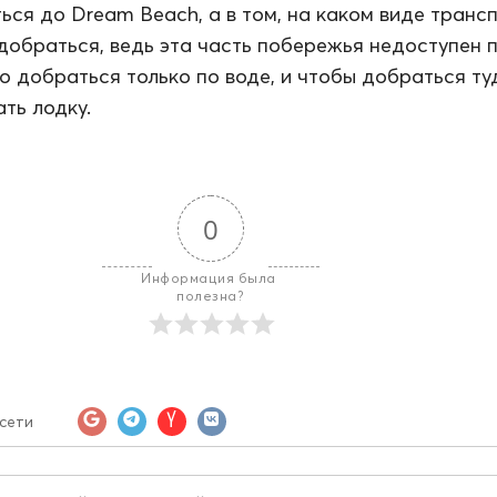
ться до Dream Beach, а в том, на каком виде транс
добраться, ведь эта часть побережья недоступен п
 добраться только по воде, и чтобы добраться ту
ть лодку.
0
Информация была 
полезна?
сети