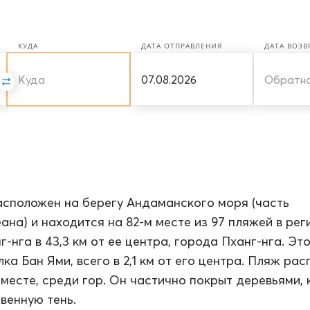
КУДА
ДАТА ОТПРАВЛЕНИЯ
ДАТА ВОЗ
сположен на берегу Андаманского моря (часть
ана) и находится на 82-м месте из 97 пляжей в рег
-нга в 43,3 км от ее центра, города Пханг-нга. Эт
ка Бан Ями, всего в 2,1 км от его центра. Пляж ра
 месте, среди гор. Он частично покрыт деревьями,
венную тень.