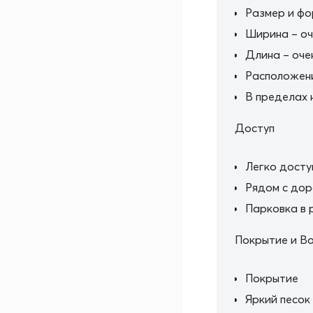
Размер и ф
Ширина – оч
Длина – очен
Расположен
В пределах 
Доступ
Легко досту
Рядом с дор
Парковка в 
Покрытие и В
Покрытие
Яркий песок