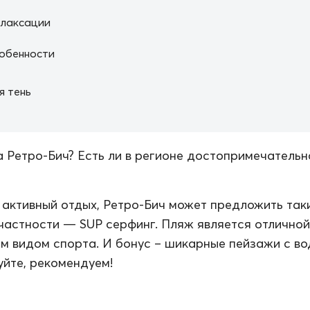
елаксации
обенности
я тень
а Ретро-Бич? Есть ли в регионе достопримечательн
 активный отдых, Ретро-Бич может предложить так
 частности — SUP серфинг. Пляж является отлично
им видом спорта. И бонус – шикарные пейзажи с во
йте, рекомендуем!