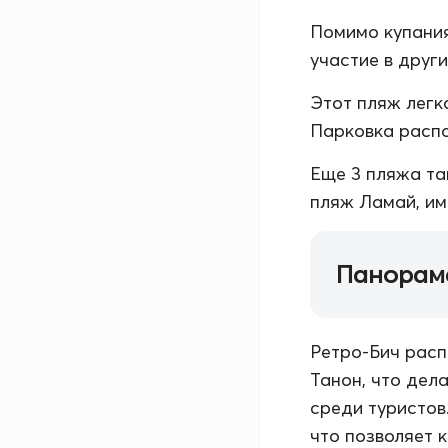
Помимо купания
участие в друг
Этот пляж легк
Парковка распо
Еще 3 пляжа та
пляж Ламай, им
Панорам
Ретро-Бич расп
Танон, что дел
среди туристов
что позволяет 