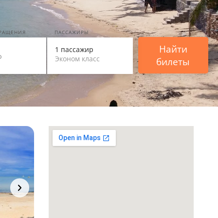
ВРАЩЕНИЯ
ПАССАЖИРЫ
Найти
1 пассажир
Эконом класс
билеты