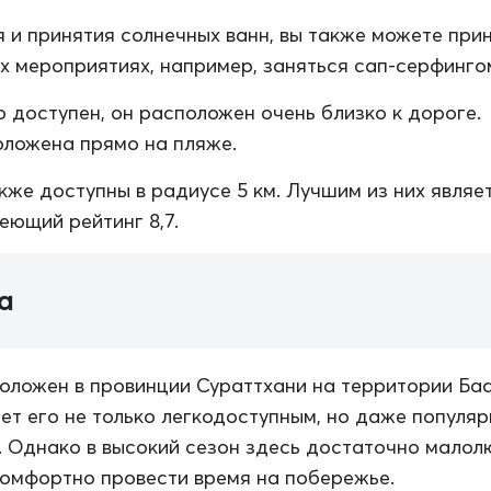
 и принятия солнечных ванн, вы также можете при
их мероприятиях, например, заняться сап-серфинго
о доступен, он расположен очень близко к дороге.
ложена прямо на пляже.
кже доступны в радиусе 5 км. Лучшим из них являе
еющий рейтинг 8,7.
а
оложен в провинции Сураттхани на территории Баа
ает его не только легкодоступным, но даже популя
. Однако в высокий сезон здесь достаточно малол
комфортно провести время на побережье.