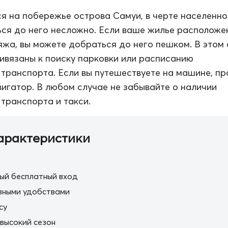
я на побережье острова Самуи, в черте населенно
ься до него несложно. Если ваше жилье расположе
яжа, вы можете добраться до него пешком. В этом
ривязаны к поиску парковки или расписанию
транспорта. Если вы путешествуете на машине, пр
вигатор. В любом случае не забывайте о наличии
транспорта и такси.
арактеристики
ый бесплатный вход
вными удобствами
cy
 высокий сезон