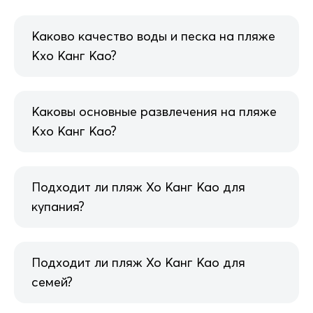
Каково качество воды и песка на пляже
Кхо Канг Као?
Каковы основные развлечения на пляже
Кхо Канг Као?
Подходит ли пляж Хо Канг Као для
купания?
Подходит ли пляж Хо Канг Као для
семей?