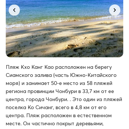
Пляж Кхо Канг Као расположен на берегу
Сиамского залива (часть Южно-Китайского
моря) и занимает 50-е место из 58 пляжей
региона провинции Чонбури в 33,7 км от ее
центра, города Чонбури. . Это один из пляжей
поселка Ко Сичанг, всего в 4,8 км от его
центра. Пляж расположен в естественном
месте. Он частично покрыт деревьями,