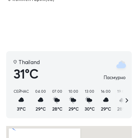
Thailand
31°C
Пасмурно
СЕЙЧАС
04:00
07:00
10:00
13:00
16:00
19:00
22
31°C
29°C
28°C
29°C
30°C
29°C
28°C
2