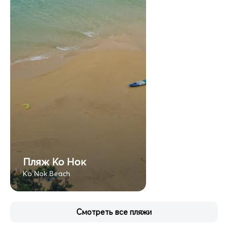
Пляж Ко Нок
Ko Nok Beach
Смотреть все пляжи