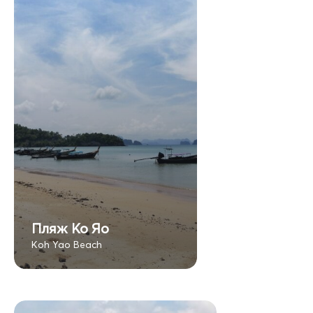
Пляж Ко Яо
Koh Yao Beach