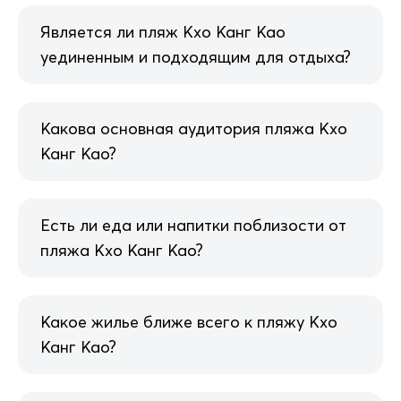
Является ли пляж Кхо Канг Као
уединенным и подходящим для отдыха?
Какова основная аудитория пляжа Кхо
Канг Као?
Есть ли еда или напитки поблизости от
пляжа Кхо Канг Као?
Какое жилье ближе всего к пляжу Кхо
Канг Као?