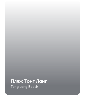
Пляж Тонг Ланг
Tong Lang Beach