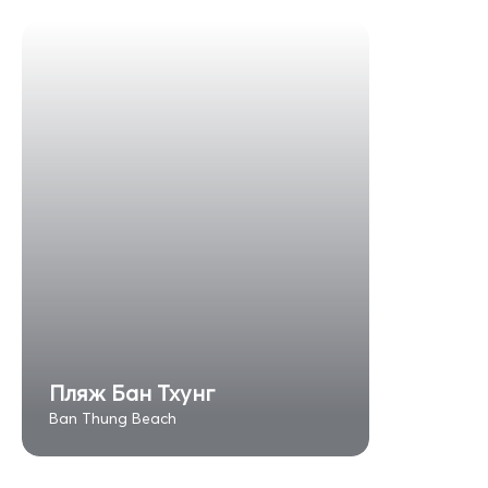
Пляж Бан Тхунг
Ban Thung Beach