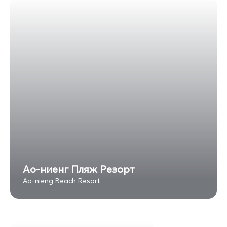
Ао-ниенг Пляж Резорт
Ao-nieng Beach Resort