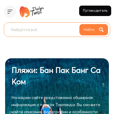
Путеводитель
Найти
Пляжи: Бан Пак Банг Са
Ком
На нашем сайте представлена обширная
информация о пляжах Таиланда. Вы сможете
найти описания, фотографии и особенности