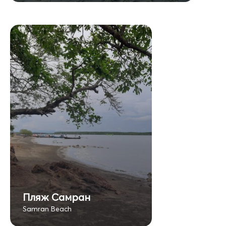
Пляж Самран
Samran Beach