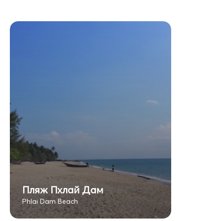
Пляж Пхлай Дам
Phlai Dam Beach