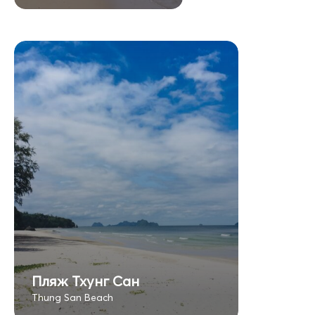
Пляж Тхунг Сан
Thung San Beach