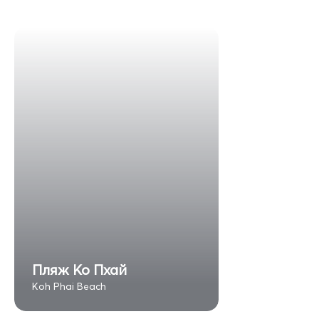
Пляж Ко Пхай
Koh Phai Beach