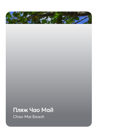
Пляж Чао Май
Chao Mai Beach