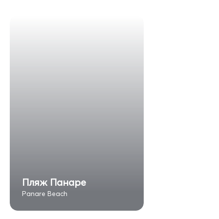
Пляж Панаре
Panare Beach