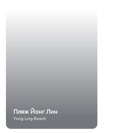
Пляж Йонг Лин
Yong Ling Beach