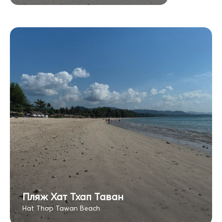
Пляж Хат Тхап Таван
Hat Thap Tawan Beach