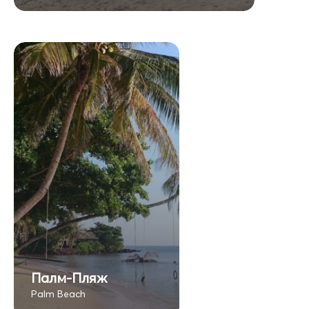
Палм-Пляж
Palm Beach