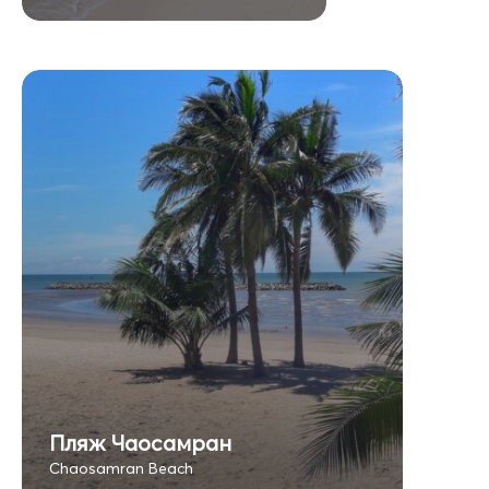
Пляж Чаосамран
Chaosamran Beach