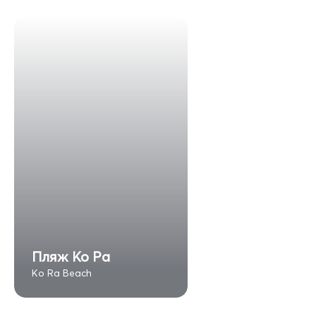
Пляж Ко Ра
Ko Ra Beach