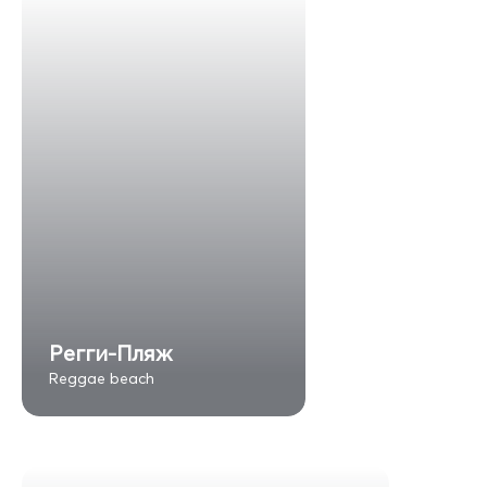
Регги-Пляж
Reggae beach