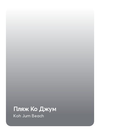
Пляж Ко Джум
Koh Jum Beach