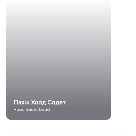
Пляж Хаад Садет
Haad Sadet Beach