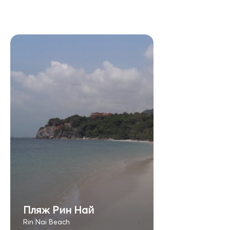
Пляж Рин Най
Rin Nai Beach