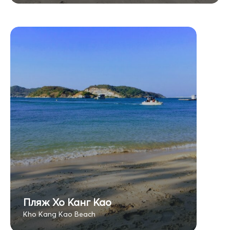
Пляж Хо Канг Као
Kho Kang Kao Beach