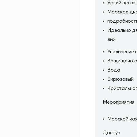
Яркий песок
Морское дн
подробност
Идеально дл
ли>
Увеличение 
Защищено от
Вода
Бирюзовый
Кристальная
Мероприятия
Морской кая
Доступ