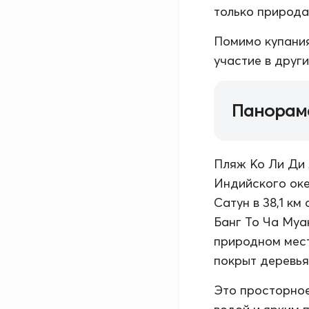
только природа.
Помимо купания
участие в друг
Панорам
Пляж Ко Ли Ди 
Индийского оке
Сатун в 38,1 км
Банг То Ча Муан
природном мест
покрыт деревья
Это просторное