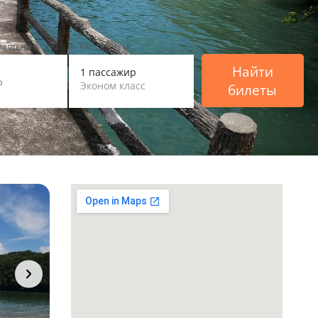
ВРАЩЕНИЯ
ПАССАЖИРЫ
Найти
1 пассажир
Эконом класс
билеты