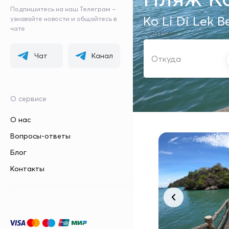
Подпишитесь на наш Телеграм –
Ko Li Di Lek 
узнавайте новости и общайтесь в
чате
ОТКУДА
Чат
Канал
О сервисе
О нас
Вопросы-ответы
Блог
Контакты