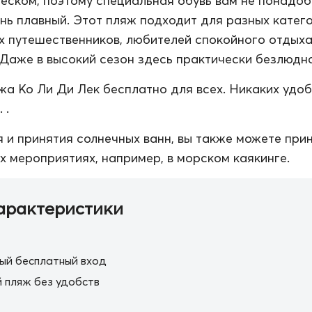
песком, поэтому специальная обувь вам не понадоб
ень плавный. Этот пляж подходит для разных катег
х путешественников, любителей спокойного отдыха
. Даже в высокий сезон здесь практически безлюдно
а Ко Ли Ди Лек бесплатно для всех. Никаких удоб
 .
 и принятия солнечных ванн, вы также можете при
их мероприятиях, например, в морском каякинге.
арактеристики
ый бесплатный вход
 пляж без удобств