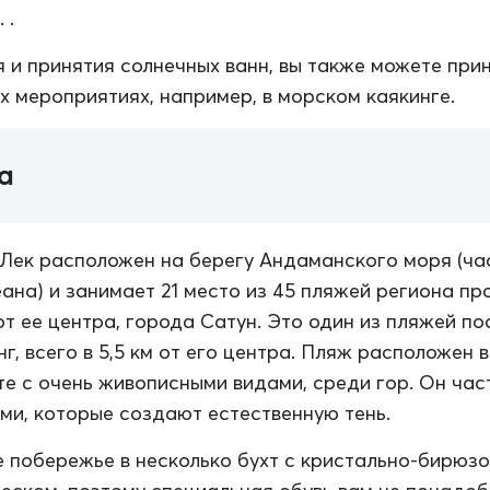
 .
 и принятия солнечных ванн, вы также можете при
их мероприятиях, например, в морском каякинге.
а
Лек расположен на берегу Андаманского моря (ча
ана) и занимает 21 место из 45 пляжей региона пр
 от ее центра, города Сатун. Это один из пляжей по
г, всего в 5,5 км от его центра. Пляж расположен в
е с очень живописными видами, среди гор. Он час
ми, которые создают естественную тень.
 побережье в несколько бухт с кристально-бирюз