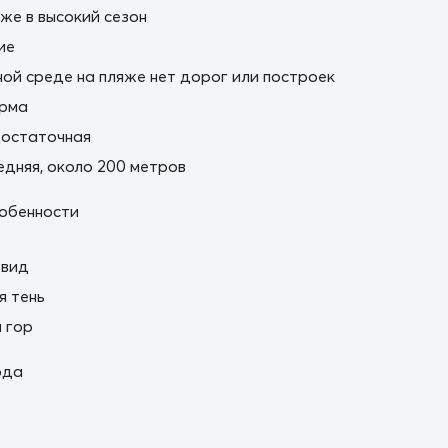
же в высокий сезон
ие
ной среде на пляже нет дорог или построек
орма
остаточная
дняя, около 200 метров
обенности
 вид
я тень
 гор
ода