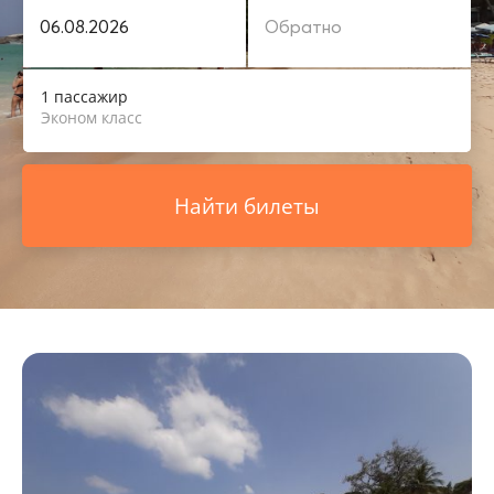
1 пассажир
Эконом класс
Найти билеты