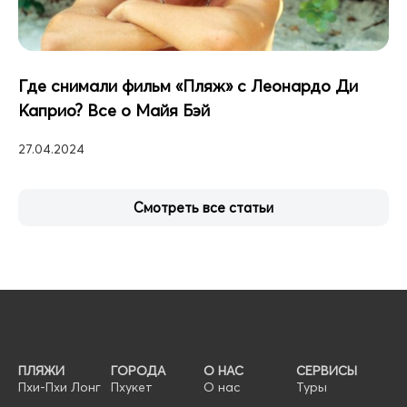
Где снимали фильм «Пляж» с Леонардо Ди
Каприо? Все о Майя Бэй
27.04.2024
Смотреть все статьи
ПЛЯЖИ
ГОРОДА
О НАС
СЕРВИСЫ
Пхи-Пхи Лонг
Пхукет
О нас
Туры