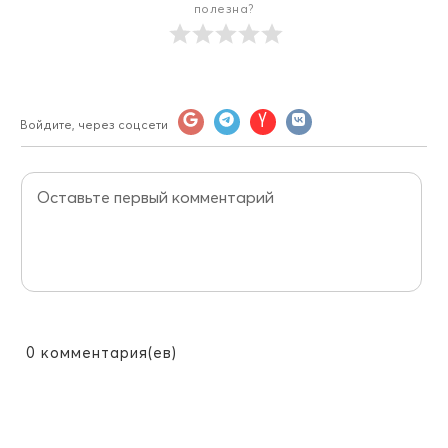
полезна?
Войдите, через соцсети
0
комментария(ев)