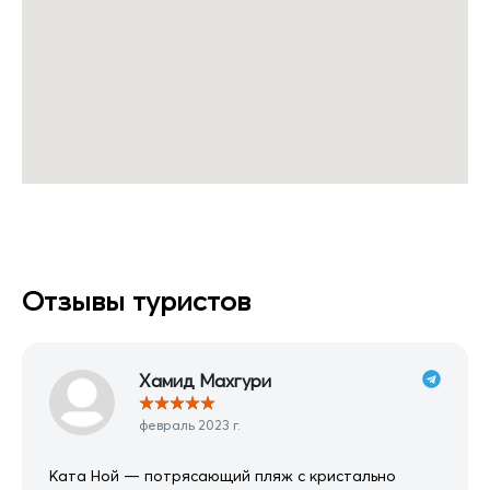
Отзывы туристов
Хамид Махгури
★
★
★
★
★
февраль 2023 г.
Ката Ной — потрясающий пляж с кристально