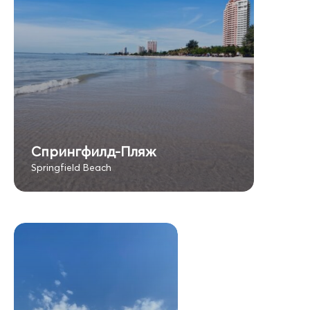
Спрингфилд-Пляж
Springfield Beach