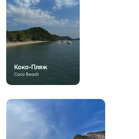
Коко-Пляж
Coco Beach