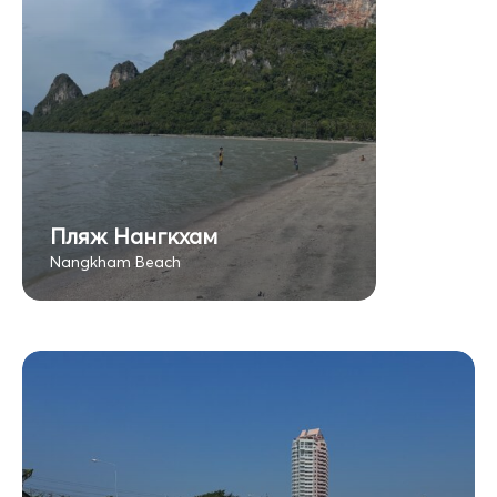
Пляж Нангкхам
Nangkham Beach