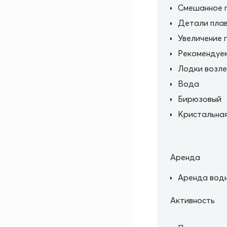
Смешанное 
Детали пла
Увеличение 
Рекомендуе
Лодки возле
Вода
Бирюзовый
Кристальная
Аренда
Аренда водн
Активность