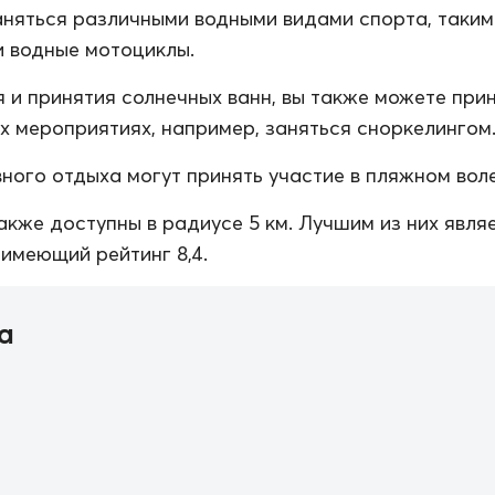
няться различными водными видами спорта, таким
 водные мотоциклы.
 и принятия солнечных ванн, вы также можете при
их мероприятиях, например, заняться сноркелингом
ного отдыха могут принять участие в пляжном вол
акже доступны в радиусе 5 км. Лучшим из них явля
 имеющий рейтинг 8,4.
а