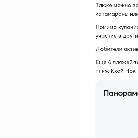
Также можно за
катамараны или
Помимо купания
участие в друг
Любители актив
Еще 6 пляжей т
пляж Кхай Нок,
Панорам