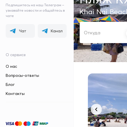
Подпишитесь на наш Телеграм –
Khai Nai Beac
узнавайте новости и общайтесь в
чате
ОТКУДА
Чат
Канал
О сервисе
О нас
Вопросы-ответы
Блог
Контакты