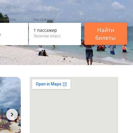
ВРАЩЕНИЯ
ПАССАЖИРЫ
Найти
1 пассажир
Эконом класс
билеты