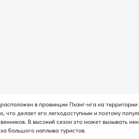
расположен в провинции Пханг-нга на территории
о, что делает его легкодоступным и поэтому попу
венников. В высокий сезон это может вызывать не
за большого наплыва туристов.