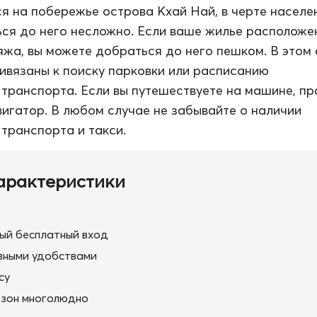
я на побережье острова Кхай Най, в черте населе
ься до него несложно. Если ваше жилье расположе
яжа, вы можете добраться до него пешком. В этом
ривязаны к поиску парковки или расписанию
транспорта. Если вы путешествуете на машине, пр
вигатор. В любом случае не забывайте о наличии
транспорта и такси.
арактеристики
ый бесплатный вход
вными удобствами
cy
езон многолюдно