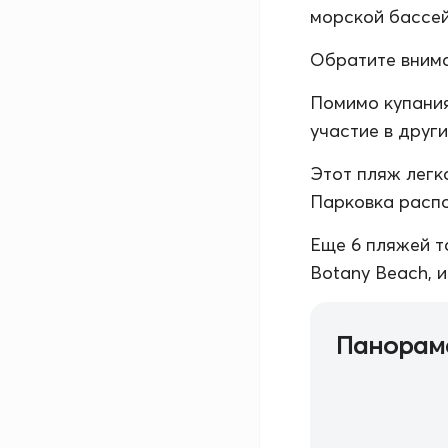
морской бассейн
Обратите внима
Помимо купания
участие в други
Этот пляж легк
Парковка распо
Еще 6 пляжей т
Botany Beach, 
Панорам