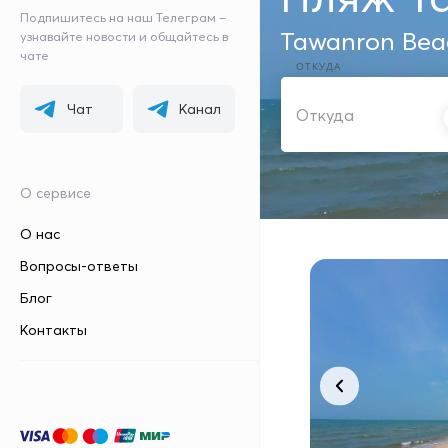
Подпишитесь на наш Телеграм –
Tawanron Bea
узнавайте новости и общайтесь в
чате
ОТКУДА
Чат
Канал
О сервисе
О нас
Вопросы-ответы
Блог
Контакты