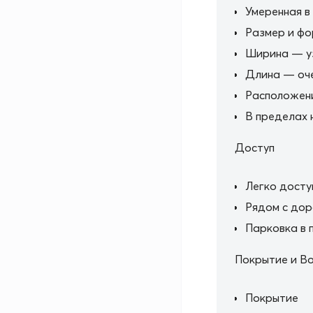
Умеренная в
Размер и ф
Ширина — у
Длина — оче
Расположен
В пределах 
Доступ
Легко дост
Рядом с дор
Парковка в 
Покрытие и В
Покрытие