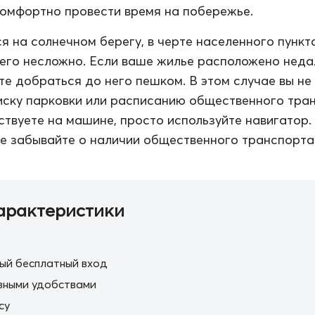
комфортно провести время на побережье.
я на солнечном берегу, в черте населенного пункта
его несложно. Если ваше жилье расположено неда
те добраться до него пешком. В этом случае вы не
иску парковки или расписанию общественного тра
ствуете на машине, просто используйте навигатор.
е забывайте о наличии общественного транспорта
арактеристики
ый бесплатный вход
вными удобствами
cy