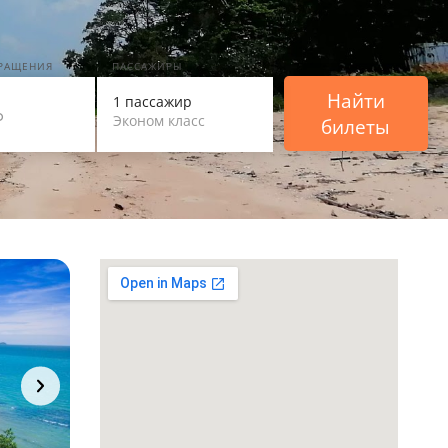
ВРАЩЕНИЯ
ПАССАЖИРЫ
Найти
1 пассажир
Эконом класс
билеты