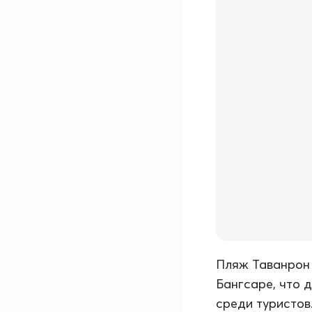
Пляж Таванрон 
Бангсаре, что 
среди туристов