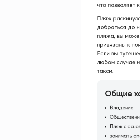
что позволяет 
Пляж раскинулс
добраться до н
пляжа, вы може
привязаны к по
Если вы путеше
любом случае н
такси.
Общие х
Владение
Общественн
Пляж с осно
занимать an