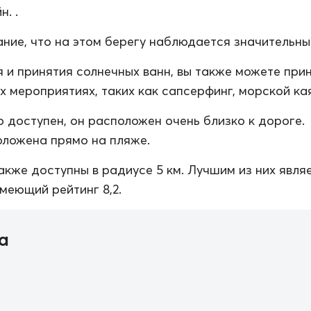
. .
ние, что на этом берегу наблюдается значительный
 и принятия солнечных ванн, вы также можете при
х мероприятиях, таких как сапсерфинг, морской кая
о доступен, он расположен очень близко к дороге.
ложена прямо на пляже.
акже доступны в радиусе 5 км. Лучшим из них явля
имеющий рейтинг 8,2.
а