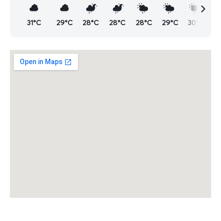
31°C
29°C
28°C
28°C
28°C
29°C
30°C
2