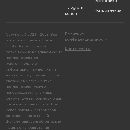
мотобайка
Telegram
Направления
канал
Политика
Copyright © 2023—2025. Все
конфиденциальности
права защищены. «Thailand
Turist». Все материалы,
Карта сайта
размещенные на данном сайте,
предоставляются
исключительно в
информационных целях и не
являются предложением или
оказанием услуг. Сайт не
предоставляет услуги
непосредственно, а лишь
рекомендует информацию для
ознакомительных целей. При
использовании материалов
активная ссылка на сайт
thailand-turist.com обязательна.
Правила использования