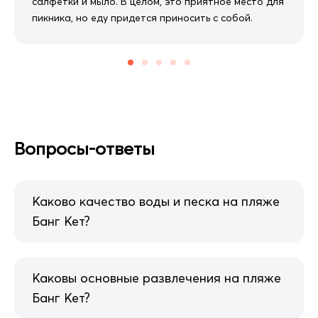
салфетки и мыло. В целом, это приятное место для
пикника, но еду придется приносить с собой.
Вопросы-ответы
Каково качество воды и песка на пляже
Банг Кет?
Каковы основные развлечения на пляже
Банг Кет?