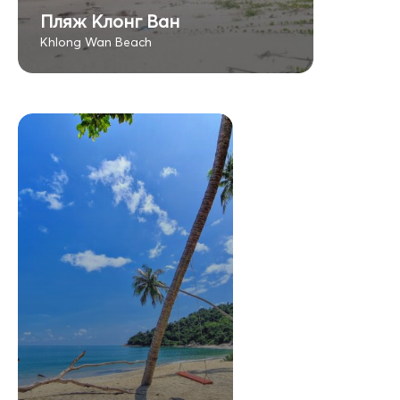
Пляж Клонг Ван
Khlong Wan Beach