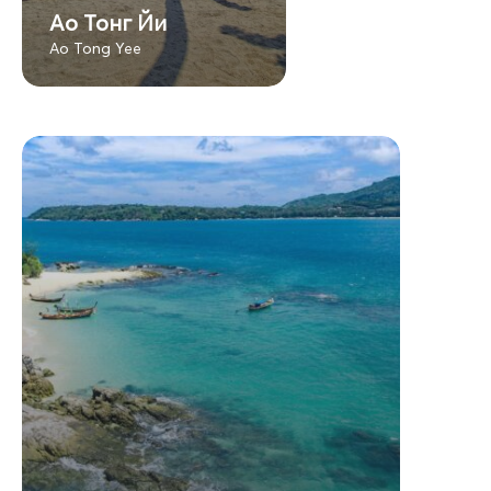
Ао Тонг Йи
Ao Tong Yee