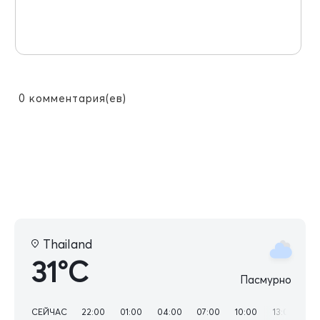
0
комментария(ев)
Thailand
31°C
Пасмурно
СЕЙЧАС
22:00
01:00
04:00
07:00
10:00
13:00
16