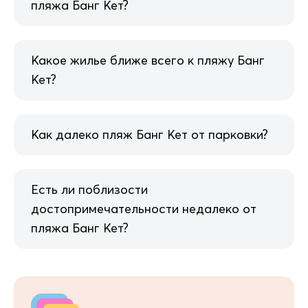
пляжа Банг Кет?
Какое жилье ближе всего к пляжу Банг
Кет?
Как далеко пляж Банг Кет от парковки?
Есть ли поблизости
достопримечательности недалеко от
пляжа Банг Кет?