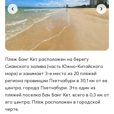
Пляж Банг Кет расположен на берегу
Сиамского залива (часть Южно-Китайского
моря) и занимает 3-е место из 20 пляжей
региона провинции Пхетчабури в 30,1 км от ее
центра, города Пхетчабури. Это один из
пляжей поселка Бан Банг Кет, всего в 0,3 км от
его центра. Пляж расположен в городской
черте.