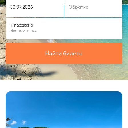
1 пассажир
Эконом класс
Найти билеты