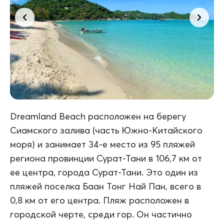
Dreamland Beach расположен на берегу
Сиамского залива (часть Южно-Китайского
моря) и занимает 34-е место из 95 пляжей
региона провинции Сурат-Тани в 106,7 км от
ее центра, города Сурат-Тани. Это один из
пляжей поселка Баан Тонг Най Пан, всего в
0,8 км от его центра. Пляж расположен в
городской черте, среди гор. Он частично