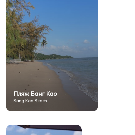
Пляж Банг Као
Bang Kao Beach