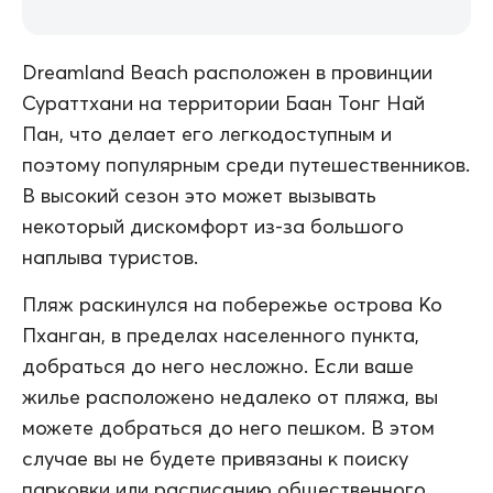
Dreamland Beach расположен в провинции
Сураттхани на территории Баан Тонг Най
Пан, что делает его легкодоступным и
поэтому популярным среди путешественников.
В высокий сезон это может вызывать
некоторый дискомфорт из-за большого
наплыва туристов.
Пляж раскинулся на побережье острова Ко
Пханган, в пределах населенного пункта,
добраться до него несложно. Если ваше
жилье расположено недалеко от пляжа, вы
можете добраться до него пешком. В этом
случае вы не будете привязаны к поиску
парковки или расписанию общественного