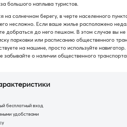
за большого наплыва туристов.
я на солнечном берегу, в черте населенного пункта
его несложно. Если ваше жилье расположено неда
те добраться до него пешком. В этом случае вы не
иску парковки или расписанию общественного тра
ствуете на машине, просто используйте навигатор.
е забывайте о наличии общественного транспорта
арактеристики
ый бесплатный вход
вными удобствами
cy