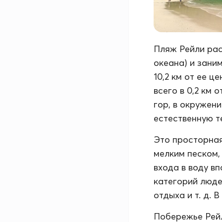
Пляж Рейли рас
океана) и зани
10,2 км от ее ц
всего в 0,2 км 
гор, в окружен
естественную т
Это просторная
мелким песком,
входа в воду в
категорий люде
отдыха и т. д. 
Побережье Рейл