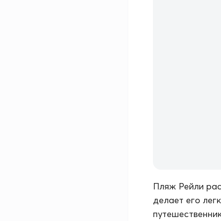
Пляж Рейли рас
делает его лег
путешественник