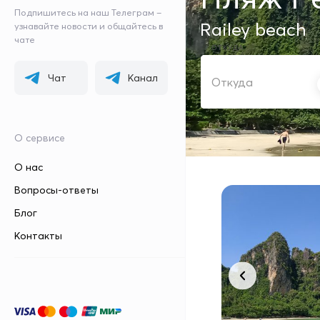
Подпишитесь на наш Телеграм –
Railey beach
узнавайте новости и общайтесь в
чате
ОТКУДА
Чат
Канал
О сервисе
О нас
Вопросы-ответы
Блог
Контакты