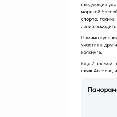
следующие удоб
морской бассей
спорта, такими
линия находитс
Помимо купания
участие в друг
каякинге.
Еще 7 пляжей т
пляж Ао Нанг, 
Панорам