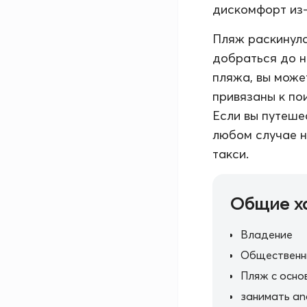
дискомфорт из-
Пляж раскинулс
добраться до н
пляжа, вы може
привязаны к по
Если вы путеше
любом случае н
такси.
Общие х
Владение
Общественн
Пляж с осно
занимать an