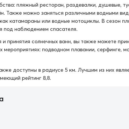
ства: пляжный ресторан, раздевалки, душевые, ту
н. Также можно заняться различными водными ви
 как катамараны или водные мотоциклы. В сезон п
я под наблюдением спасателя.
 и принятия солнечных ванн, вы также можете при
их мероприятиях: подводном плавании, серфинге, м
акже доступны в радиусе 5 км. Лучшим из них явля
имеющий рейтинг 8,8.
а