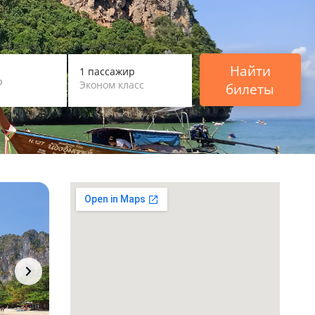
ВРАЩЕНИЯ
ПАССАЖИРЫ
Найти
1 пассажир
Эконом класс
билеты