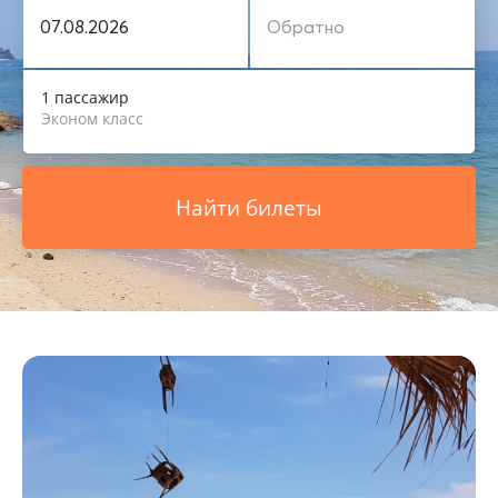
1 пассажир
Эконом класс
Найти билеты