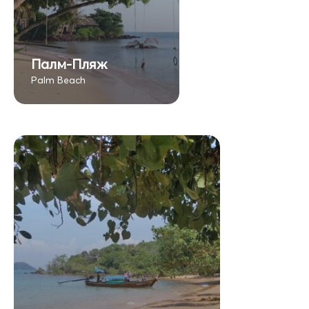
Палм-Пляж
Palm Beach