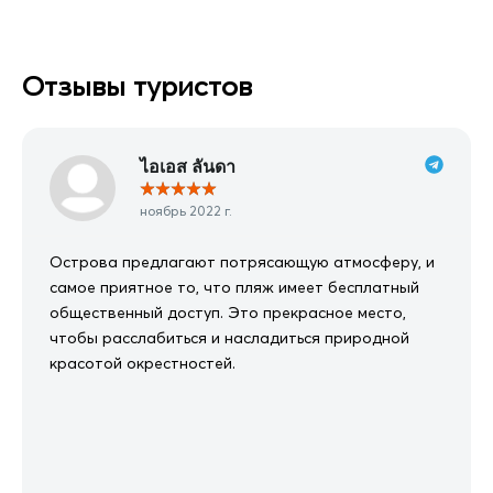
Отзывы туристов
ไอเอส ลันดา
★
★
★
★
★
ноябрь 2022 г.
Острова предлагают потрясающую атмосферу, и
самое приятное то, что пляж имеет бесплатный
общественный доступ. Это прекрасное место,
чтобы расслабиться и насладиться природной
красотой окрестностей.