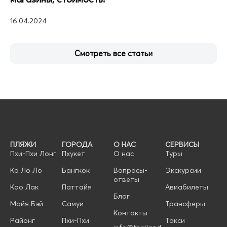
16.04.2024
Смотреть все статьи
ПЛЯЖИ
ГОРОДА
О НАС
СЕРВИСЫ
Пхи-Пхи Лонг
Пхукет
О нас
Туры
Ко Ло Ло
Бангкок
Вопросы-
Экскурсии
ответы
Као Лак
Паттайя
Авиабилеты
Блог
Майя Бэй
Самуи
Трансферы
Контакты
Районг
Пхи-Пхи
Такси