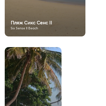
Пляж Сикс Сенс II
Six Sense II Beach