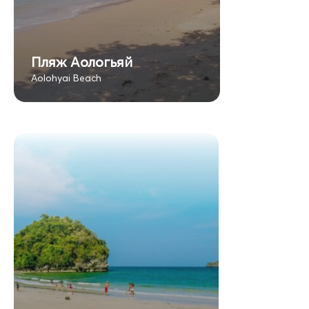
Пляж Аологьяй
Aolohyai Beach