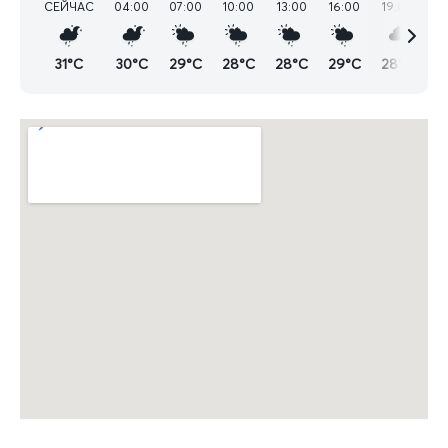
СЕЙЧАС
04:00
07:00
10:00
13:00
16:00
19:00
22
31°C
30°C
29°C
28°C
28°C
29°C
28°C
2