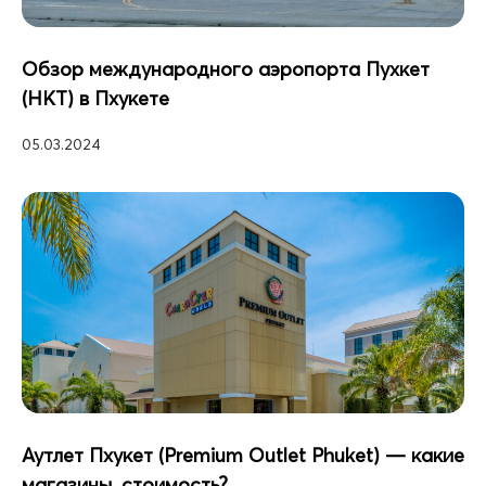
Обзор международного аэропорта Пухкет
(HKT) в Пхукете
05.03.2024
Аутлет Пхукет (Premium Outlet Phuket) — какие
магазины, стоимость?