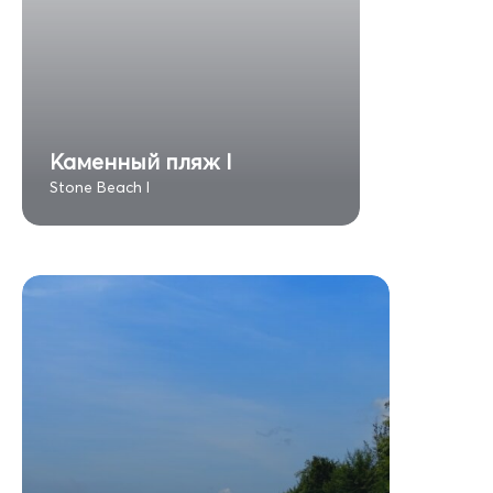
Каменный пляж I
Stone Beach I