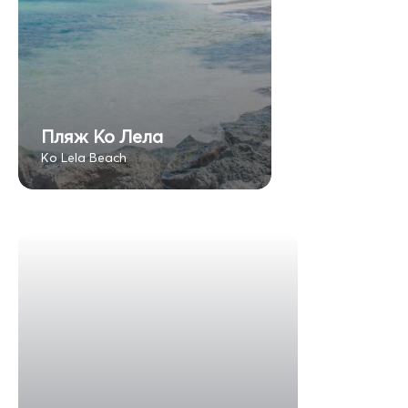
Пляж Ко Лела
Ko Lela Beach