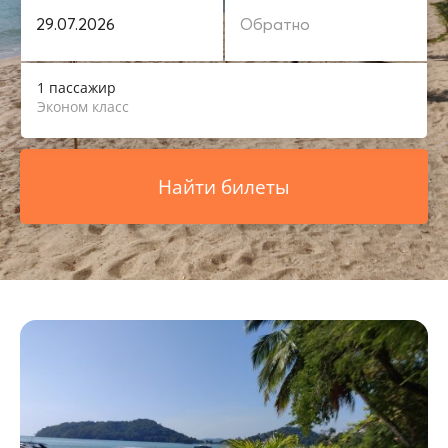
1 пассажир
Эконом класс
Найти билеты