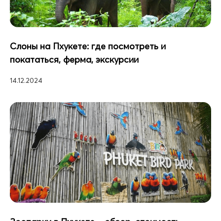
Слоны на Пхукете: где посмотреть и
покататься, ферма, экскурсии
14.12.2024