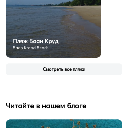
Пляж Баан Круд
Baan Krood Beach
Смотреть все пляжи
Читайте в нашем блоге