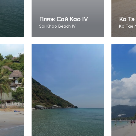
Пляж Сай Као IV
Ко Тэ
Sai Khao Beach IV
Ko Tae 