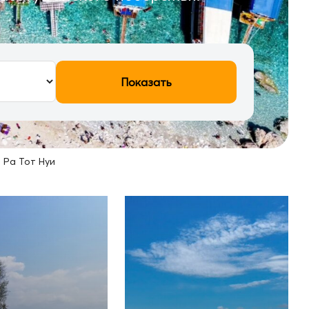
Показать
 Ра Тот Нуи