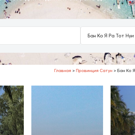
Главная
>
Провинция Сатун
>
Бан Ко Я