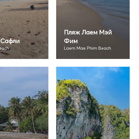
Пляж Лаем Мэй
 Сафли
Фим
Beach
Laem Mae Phim Beach