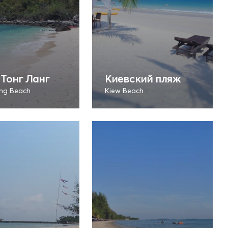
Тонг Ланг
Киевский пляж
ng Beach
Kiew Beach