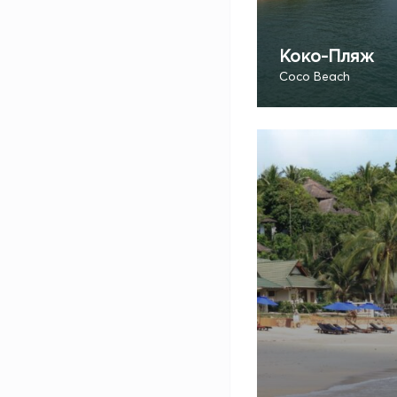
Коко-Пляж
Coco Beach