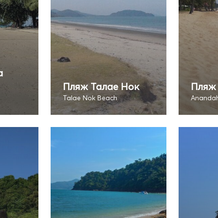
а
Пляж Талае Нок
Пляж
Talae Nok Beach
Ananda