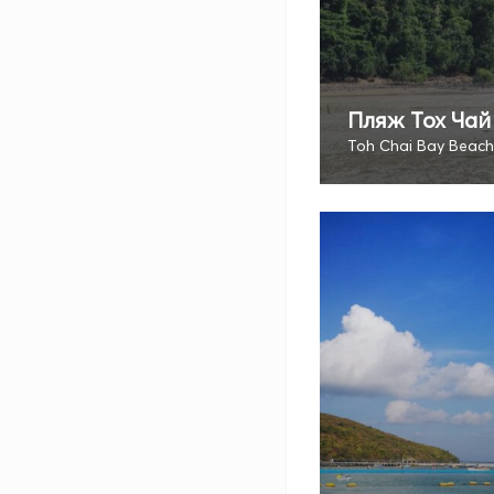
Пляж Тох Чай
Toh Chai Bay Beach