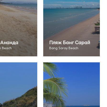
 Ананда
Пляж Банг Сарай
h Beach
Bang Saray Beach