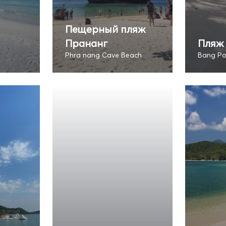
Пещерный пляж
Прананг
Пляж
Phra nang Cave Beach
Bang Po