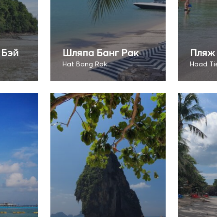
 Бэй
Шляпа Банг Рак
Пляж 
Hat Bang Rak
Haad Ti