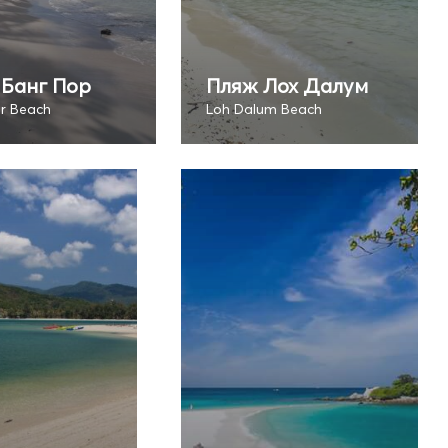
 Банг Пор
Пляж Лох Далум
r Beach
Loh Dalum Beach