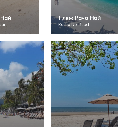
 Най
Пляж Рача Ной
Nai
Racha Noi Beach