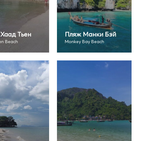
Хаад Тьен
Пляж Манки Бэй
en Beach
Monkey Bay Beach