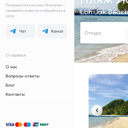
Подпишитесь на наш Телеграм –
Loh Jak Beac
узнавайте новости и общайтесь в
чате
ОТКУДА
Чат
Канал
О сервисе
О нас
Вопросы-ответы
Блог
Контакты