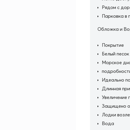
Рядом с дор
Парковка в 
Обложка и В
Покрытие
Белый песок
Морское дн
подробност
Идеально по
Длинная при
Увеличение 
Защищено от
Лодки возле
Вода