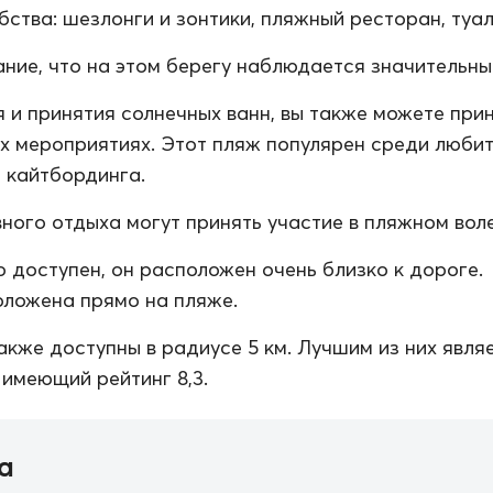
ства: шезлонги и зонтики, пляжный ресторан, туале
ние, что на этом берегу наблюдается значительный
 и принятия солнечных ванн, вы также можете при
их мероприятиях. Этот пляж популярен среди люби
 кайтбординга.
ного отдыха могут принять участие в пляжном вол
о доступен, он расположен очень близко к дороге.
ложена прямо на пляже.
акже доступны в радиусе 5 км. Лучшим из них явля
 имеющий рейтинг 8,3.
а