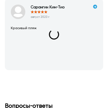
Сарангин Ким-Тио
★
★
★
★
★
август 2023 г.
Красивый пляж
Вопросы-ответы