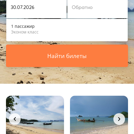
1 пассажир
Эконом класс
Найти билеты