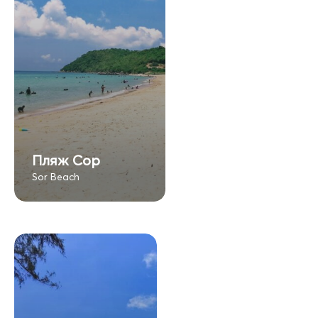
Пляж Сор
Sor Beach