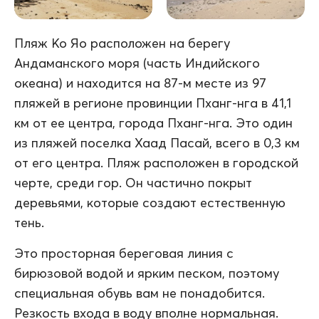
Пляж Ко Яо расположен на берегу
Андаманского моря (часть Индийского
океана) и находится на 87-м месте из 97
пляжей в регионе провинции Пханг-нга в 41,1
км от ее центра, города Пханг-нга. Это один
из пляжей поселка Хаад Пасай, всего в 0,3 км
от его центра. Пляж расположен в городской
черте, среди гор. Он частично покрыт
деревьями, которые создают естественную
тень.
Это просторная береговая линия с
бирюзовой водой и ярким песком, поэтому
специальная обувь вам не понадобится.
Резкость входа в воду вполне нормальная.