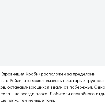
I (провинция Краби) расположен за пределами
нкта Рейли, что может вызвать некоторые трудност
ов, останавливающихся вдали от побережья. Одн
 села – не всегда плохо. Любители спокойного отд
ьше пляж, тем меньше толп.