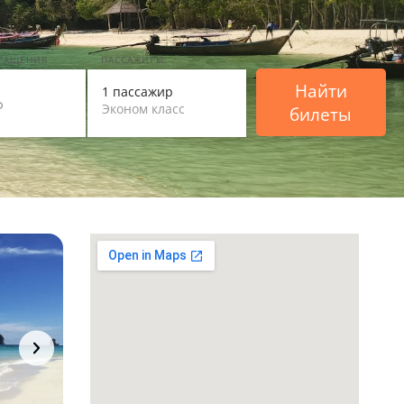
ВРАЩЕНИЯ
ПАССАЖИРЫ
Найти
1 пассажир
Эконом класс
билеты