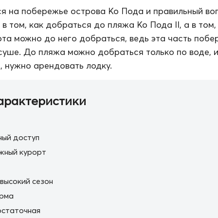
я на побережье острова Ко Пода и правильный во
в том, как добраться до пляжа Ко Пода II, а в том,
та можно до него добраться, ведь эта часть побе
суше. До пляжа можно добраться только по воде, 
, нужно арендовать лодку.
арактеристики
ный доступ
жный курорт
 высокий сезон
орма
остаточная