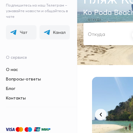
Подпишитесь на наш Телеграм –
Ko Poda Beach
узнавайте новости и общайтесь в
чате
ОТКУДА
Чат
Канал
О сервисе
О нас
Вопросы-ответы
Блог
Контакты