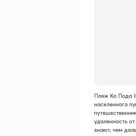
Пляж Ко Пода I
населенного пу
путешественник
удаленность от
знают, чем дал