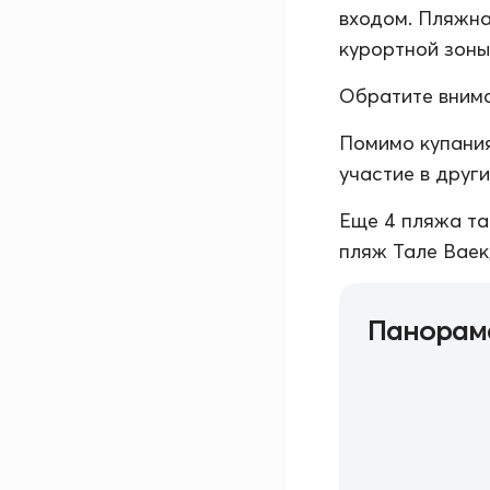
входом. Пляжна
курортной зоны.
Обратите внима
Помимо купания
участие в друг
Еще 4 пляжа та
пляж Тале Ваек,
Панорам