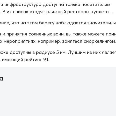
я инфраструктура доступна только посетителям
 В их список входят пляжный ресторан, туалеты. .
ние, что на этом берегу наблюдается значительный
 и принятия солнечных ванн, вы также можете при
их мероприятиях, например, заняться сноркелингом
кже доступны в радиусе 5 км. Лучшим из них являе
 имеющий рейтинг 9,1.
а