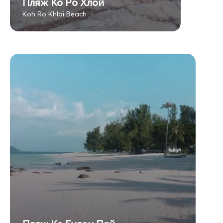
Пляж Ко Ро Хлой
Koh Ro Khloi Beach