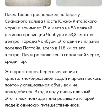
Пляж Таваен расположен на берегу
Сиамского залива (часть Южно-Китайского
моря) и занимает 17-е место из 58 пляжей
региона провинции Чонбури в 53,8 км от ее
центра, города Чонбури. Это один из пляжей
поселка Паттайя, всего в 11,8 км от его
центра. Пляж расположен в городской черте,
среди гор.
Это просторная береговая линия с
кристально-бирюзовой водой и ярким песком,
поэтому специальная обувь вам не
понадобится. Вход в воду очень плавный.
Этот пляж подходит для разных категорий
людей: одиноких путешественников,