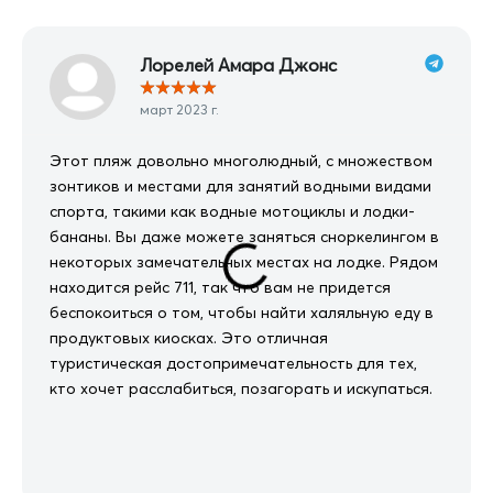
Лорелей Амара Джонс
★
★
★
★
★
март 2023 г.
Этот пляж довольно многолюдный, с множеством
зонтиков и местами для занятий водными видами
спорта, такими как водные мотоциклы и лодки-
бананы. Вы даже можете заняться сноркелингом в
некоторых замечательных местах на лодке. Рядом
находится рейс 711, так что вам не придется
беспокоиться о том, чтобы найти халяльную еду в
продуктовых киосках. Это отличная
туристическая достопримечательность для тех,
кто хочет расслабиться, позагорать и искупаться.