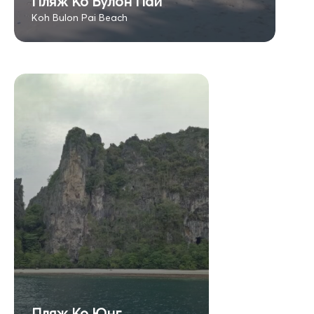
Пляж Ко Булон Пай
Koh Bulon Pai Beach
Пляж Ко Юнг