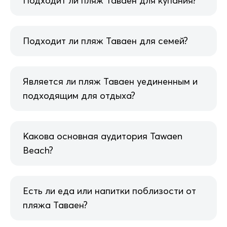
Подходит ли пляж Таваен для купания?
Подходит ли пляж Таваен для семей?
Является ли пляж Таваен уединенным и
подходящим для отдыха?
Какова основная аудитория Tawaen
Beach?
Есть ли еда или напитки поблизости от
пляжа Таваен?