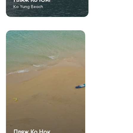
Ko Yung Beach
Пляж Ко Нок