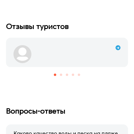
Отзывы туристов
Вопросы-ответы
Каково качество воды и песка на пляже