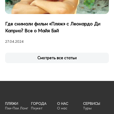
Где снимали фильм «Пляж» с Леонардо Ди
Каприо? Все о Майя Бэй
27.04.2024
Смотреть все статьи
ПЛЯЖИ
ГОРОДА
О НАС
СЕРВИСЫ
Пхи-Пхи Лонг
Пхукет
О нас
Туры