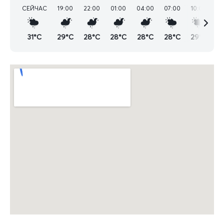
СЕЙЧАС
19:00
22:00
01:00
04:00
07:00
10:00
13
31°C
29°C
28°C
28°C
28°C
28°C
29°C
3