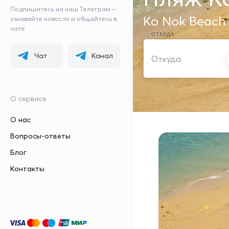
Подпишитесь на наш Телеграм –
Ko Nok Beach
узнавайте новости и общайтесь в
чате
ОТКУДА
Чат
Канал
О сервисе
О нас
Вопросы-ответы
Блог
Контакты