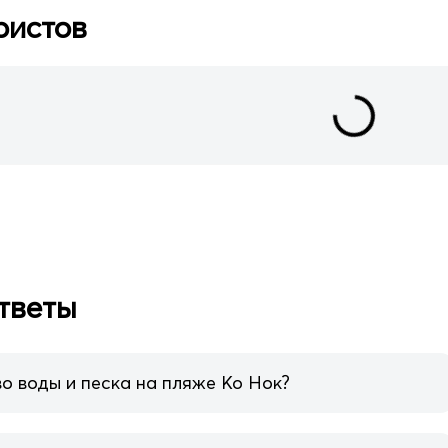
ристов
тветы
о воды и песка на пляже Ко Нок?