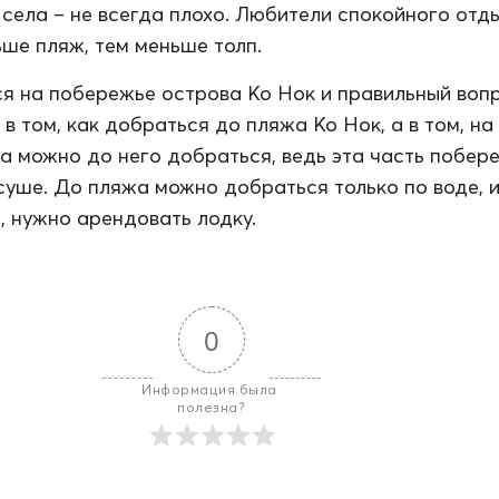
 села – не всегда плохо. Любители спокойного отд
ьше пляж, тем меньше толп.
я на побережье острова Ко Нок и правильный воп
в том, как добраться до пляжа Ко Нок, а в том, на
а можно до него добраться, ведь эта часть побер
суше. До пляжа можно добраться только по воде, 
, нужно арендовать лодку.
0
Информация была 
полезна?