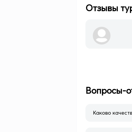
Отзывы ту
Вопросы-о
Каково качеств