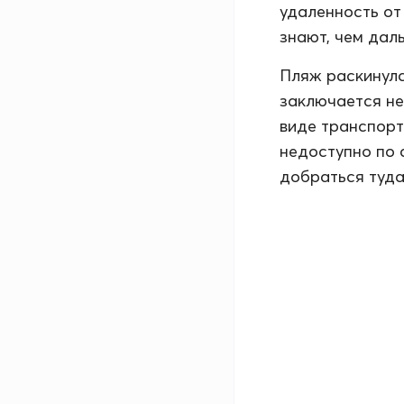
удаленность от
знают, чем дал
Пляж раскинулс
заключается не 
виде транспорт
недоступно по 
добраться туда