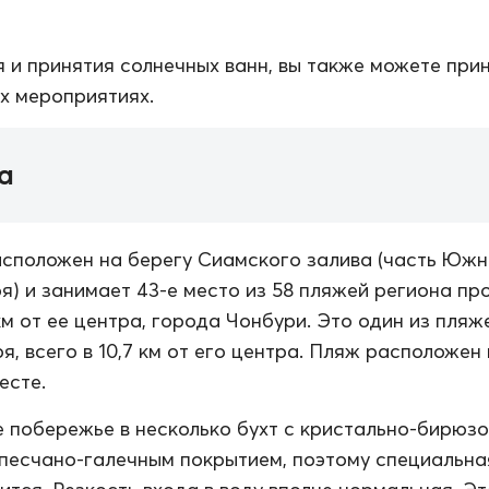
 и принятия солнечных ванн, вы также можете при
их мероприятиях.
а
сположен на берегу Сиамского залива (часть Южн
я) и занимает 43-е место из 58 пляжей региона пр
км от ее центра, города Чонбури. Это один из пляж
, всего в 10,7 км от его центра. Пляж расположен 
есте.
 побережье в несколько бухт с кристально-бирюз
 песчано-галечным покрытием, поэтому специальна