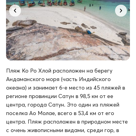
Пляж Ко Ро Хлой расположен на берегу
Андаманского моря (часть Индийского
океана) и занимает 6-е место из 45 пляжей в
регионе провинции Сатун в 98,5 км от ее
центра, города Сатун. Это один из пляжей
поселка Ао Молае, всего в 53,4 км от его
центра. Пляж расположен в природном месте
с очень живописными видами, среди гор, в