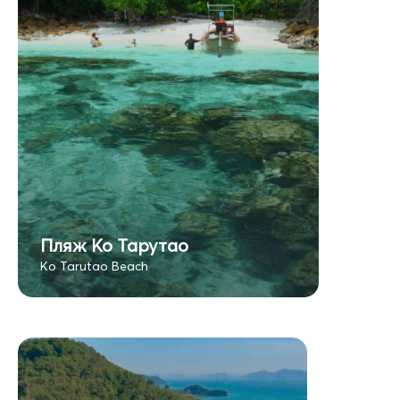
Пляж Ко Тарутао
Ko Tarutao Beach