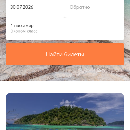
1 пассажир
Эконом класс
Найти билеты