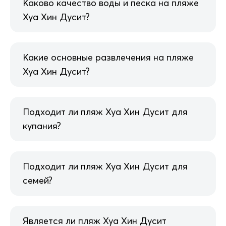
Каково качество воды и песка на пляже
Хуа Хин Дусит?
Какие основные развлечения на пляже
Хуа Хин Дусит?
Подходит ли пляж Хуа Хин Дусит для
купания?
Подходит ли пляж Хуа Хин Дусит для
семей?
Является ли пляж Хуа Хин Дусит