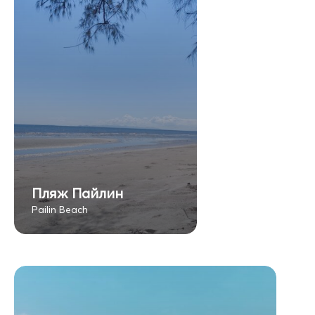
Пляж Пайлин
Pailin Beach