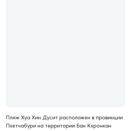
Пляж Хуа Хин Дусит расположен в провинции
Пхетчабури на территории Бан Кхронкан