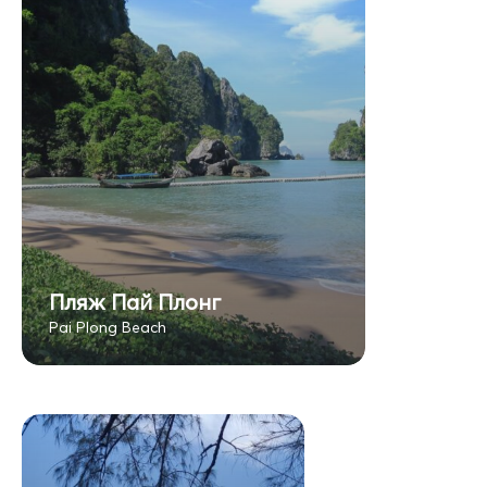
Пляж Пай Плонг
Pai Plong Beach