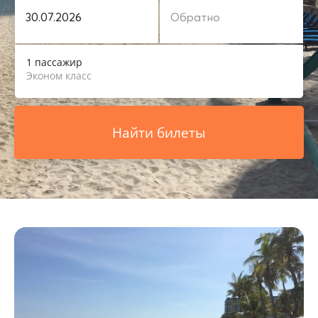
1 пассажир
Эконом класс
Найти билеты