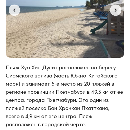
Пляж Хуа Хин Дусит расположен на берегу
Сиамского залива (часть Южно-Китайского
моря) и занимает 6-е место из 20 пляжей в
регионе провинции Пхетчабури в 49,5 км от ее
центра, города Пхетчабури. Это один из
пляжей поселка Бан Хронкан Пхаттхана,
всего в 4,9 км от его центра. Пляж
расположен в городской черте.