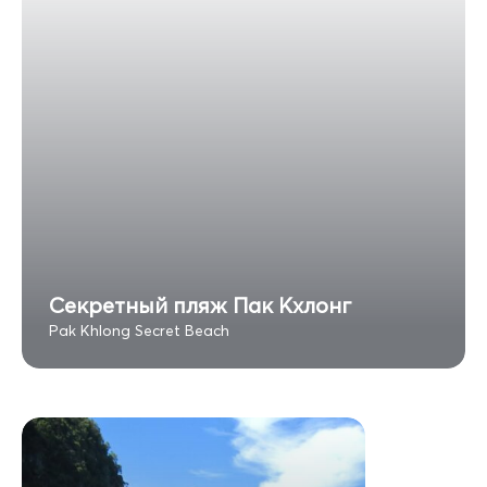
Секретный пляж Пак Кхлонг
Pak Khlong Secret Beach