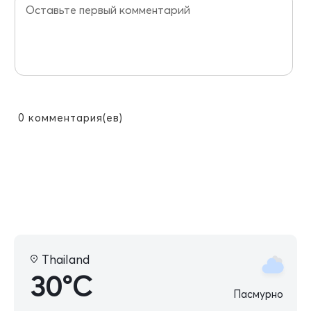
0
комментария(ев)
Thailand
30°C
Пасмурно