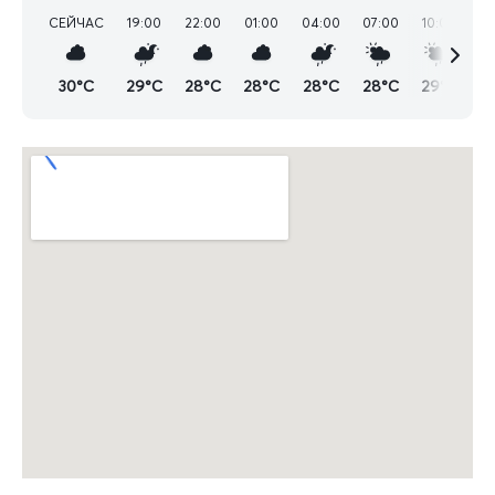
СЕЙЧАС
19:00
22:00
01:00
04:00
07:00
10:00
13
30°C
29°C
28°C
28°C
28°C
28°C
29°C
2