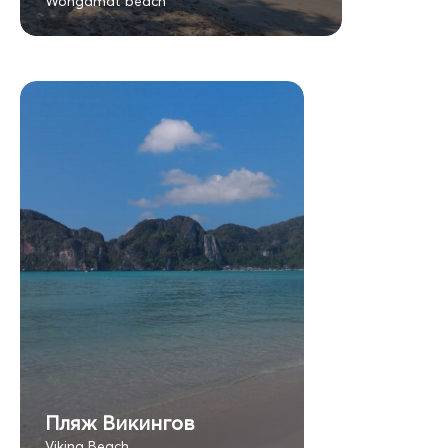
Wongamat beach
Пляж Викингов
Viking Beach