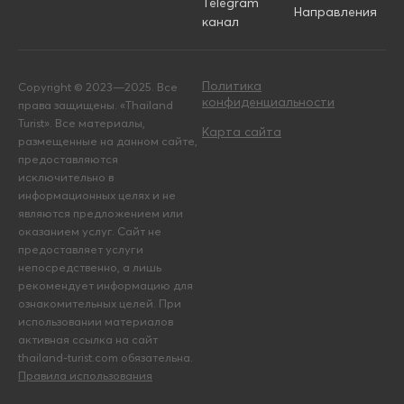
Telegram
Направления
канал
Политика
Copyright © 2023—2025. Все
конфиденциальности
права защищены. «Thailand
Turist». Все материалы,
Карта сайта
размещенные на данном сайте,
предоставляются
исключительно в
информационных целях и не
являются предложением или
оказанием услуг. Сайт не
предоставляет услуги
непосредственно, а лишь
рекомендует информацию для
ознакомительных целей. При
использовании материалов
активная ссылка на сайт
thailand-turist.com обязательна.
Правила использования