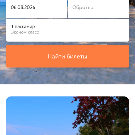
1 пассажир
Эконом класс
Найти билеты