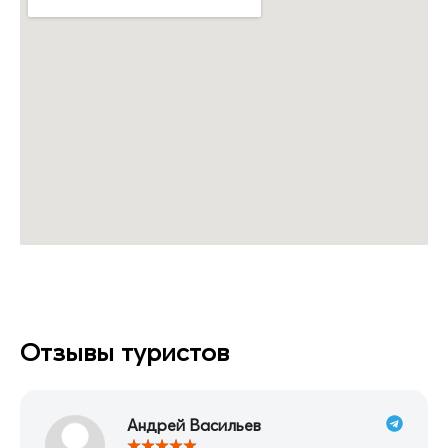
Отзывы туристов
Андрей Васильев
★
★
★
★
★