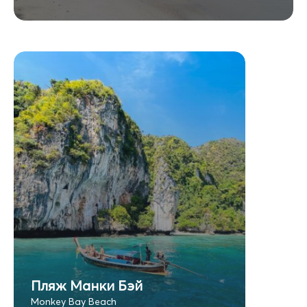
Пляж Манки Бэй
Monkey Bay Beach