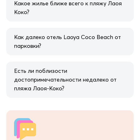
Какое жилье ближе всего к пляжу Лаоя
Коко?
Как далеко отель Laoya Coco Beach от
парковки?
Есть ли поблизости
достопримечательности недалеко от
пляжа Лаоя-Коко?