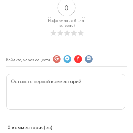
0
Информация была 
полезна?
Войдите, через соцсети
0
комментария(ев)