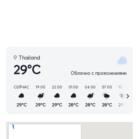
Thailand
29°C
Облачно с прояснениями
СЕЙЧАС
19:00
22:00
01:00
04:00
07:00
10:00
13
29°C
29°C
29°C
28°C
28°C
28°C
29°C
2