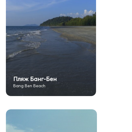
Пляж Банг-Бен
Bang Ben Beach