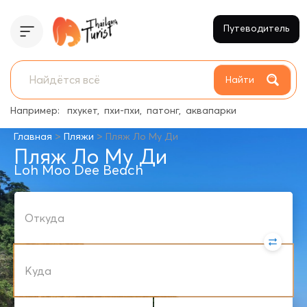
Путеводитель
Найти
Например:
пхукет
пхи-пхи
патонг
аквапарки
>
>
Главная
Пляжи
Пляж Ло Му Ди
Пляж Ло Му Ди
Loh Moo Dee Beach