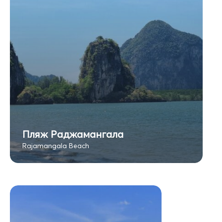
Пляж Раджамангала
Rajamangala Beach