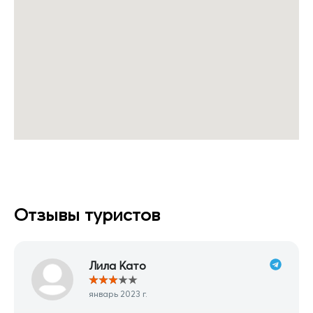
Отзывы туристов
Лила Като
★
★
★
★
★
январь 2023 г.