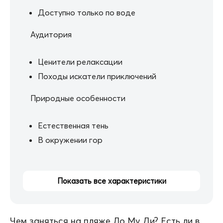
Доступно только по воде
Аудитория
Ценители релаксации
Походы искатели приключений
Природные особенности
Естественная тень
В окружении гор
Показать все характеристики
Чем заняться на пляже Ло Му Ди? Есть ли в