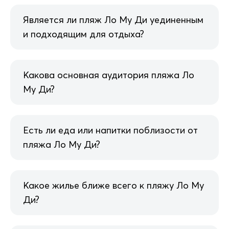
Является ли пляж Ло Му Ди уединенным
и подходящим для отдыха?
Какова основная аудитория пляжа Ло
Му Ди?
Есть ли еда или напитки поблизости от
пляжа Ло Му Ди?
Какое жилье ближе всего к пляжу Ло Му
Ди?