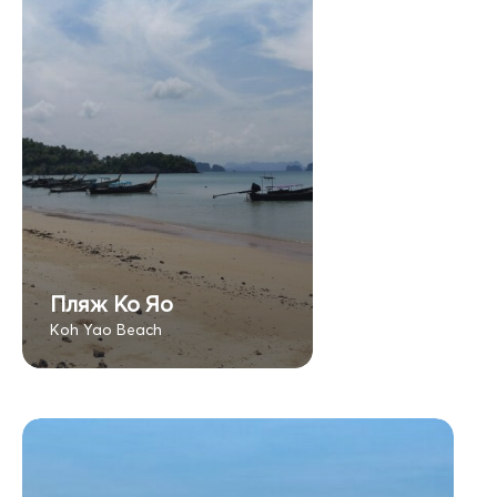
Пляж Ко Яо
Koh Yao Beach