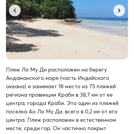
Пляж Ло Му Ди расположен на берегу
Андаманского моря (часть Индийского
океана) и занимает 18 место из 75 пляжей
региона провинции Краби в 38,7 км от ее
центра, города Краби. Это один из пляжей
поселка Ао Ло Му Ди, всего в 0,2 км от его
центра. Пляж расположен в естественном
месте, среди гор. Он частично покрыт