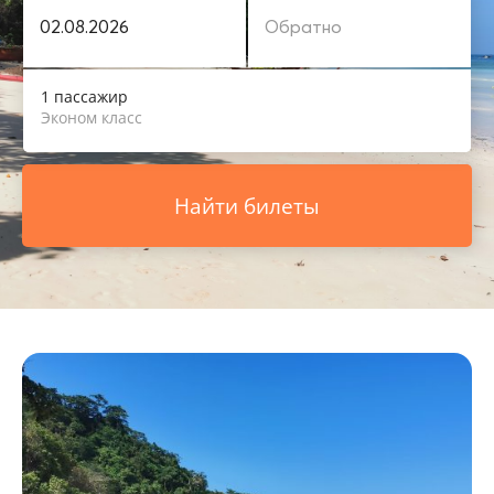
1 пассажир
Эконом класс
Найти билеты