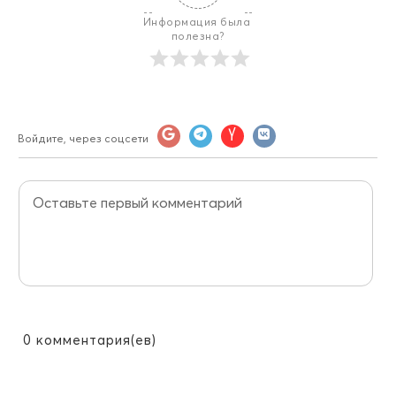
Информация была 
полезна?
Войдите, через соцсети
0
комментария(ев)