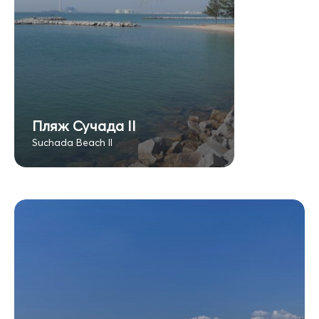
Пляж Сучада II
Suchada Beach II