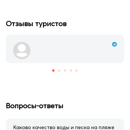
Отзывы туристов
Вопросы-ответы
Каково качество воды и песка на пляже