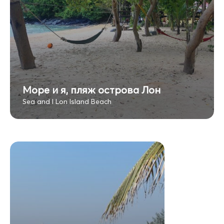
Море и я, пляж острова Лон
Sea and I Lon Island Beach