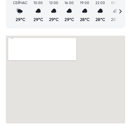
СЕЙЧАС
10:00
13:00
16:00
19:00
22:00
01:00
04
29°C
29°C
29°C
29°C
28°C
28°C
28°C
2