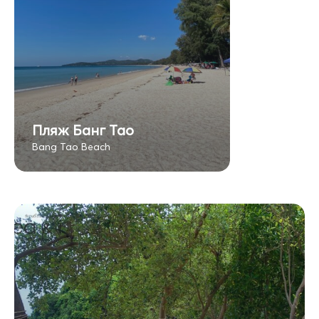
Пляж Банг Тао
Bang Tao Beach