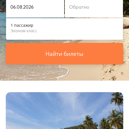
1 пассажир
Эконом класс
Найти билеты