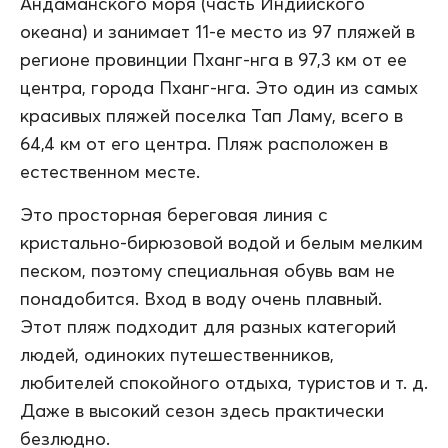
Андаманского моря (часть Индийского
океана) и занимает 11-е место из 97 пляжей в
регионе провинции Пханг-нга в 97,3 км от ее
центра, города Пханг-нга. Это один из самых
красивых пляжей поселка Тап Ламу, всего в
64,4 км от его центра. Пляж расположен в
естественном месте.
Это просторная береговая линия с
кристально-бирюзовой водой и белым мелким
песком, поэтому специальная обувь вам не
понадобится. Вход в воду очень плавный.
Этот пляж подходит для разных категорий
людей, одиноких путешественников,
любителей спокойного отдыха, туристов и т. д.
Даже в высокий сезон здесь практически
безлюдно.