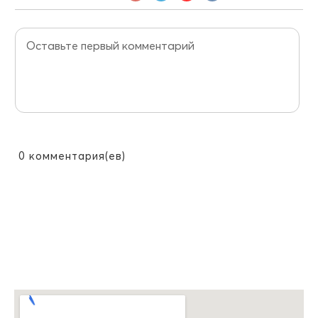
0
комментария(ев)