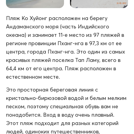
Пляж Ко Хуйонг расположен на берегу
Андаманского моря (часть Индийского
океана) и занимает 11-е место из 97 пляжей в
регионе провинции Пханг-нга в 97,3 км от ее
центра, города Пханг-нга. Это один из самых
красивых пляжей поселка Тап Ламу, всего в
64,4 км от его центра. Пляж расположен в
естественном месте.
Это просторная береговая линия с
кристально-бирюзовой водой и белым мелким
песком, поэтому специальная обувь вам не
понадобится. Вход в воду очень плавный.
Этот пляж подходит для разных категорий
людей, одиноких путешественников,