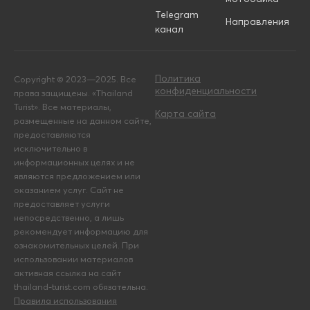
Telegram
Направления
канал
Политика
Copyright © 2023—2025. Все
конфиденциальности
права защищены. «Thailand
Turist». Все материалы,
Карта сайта
размещенные на данном сайте,
предоставляются
исключительно в
информационных целях и не
являются предложением или
оказанием услуг. Сайт не
предоставляет услуги
непосредственно, а лишь
рекомендует информацию для
ознакомительных целей. При
использовании материалов
активная ссылка на сайт
thailand-turist.com обязательна.
Правила использования