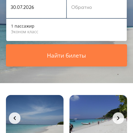
1 пассажир
Эконом класс
Найти билеты