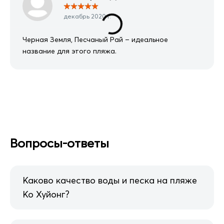
★
★
★
★
★
декабрь 2020 г.
Черная Земля, Песчаный Рай – идеальное
название для этого пляжа.
Вопросы-ответы
Каково качество воды и песка на пляже
Ко Хуйонг?