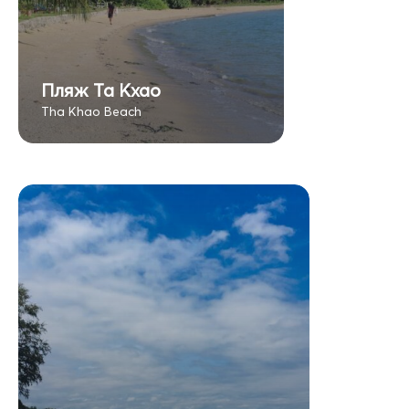
Пляж Та Кхао
Tha Khao Beach