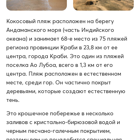
Кокосовый пляж расположен на берегу
Андаманского моря (часть Индийского
океана) и занимает 68-е место из 75 пляжей
региона провинции Краби в 23,8 км от ее
центра, города Краби. Это один из пляжей
поселка Ао Лубоа, всего в 1,3 км от его
центра. Пляж расположен в естественном
месте, среди гор. Он частично покрыт
деревьями, которые создают естественную
тень.
Это крошечное побережье в несколько
заливов с кристально-бирюзовой водой и
черным песчано-галечным покрытием,
поэтому вам не понадобится специальная