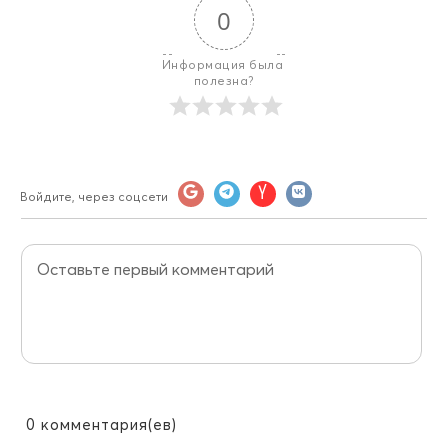
0
Информация была 
полезна?
Войдите, через соцсети
0
комментария(ев)