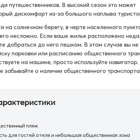
ди путешественников. В высокий сезон это может
орый дискомфорт из-за большого наплыва туристо
я на солнечном берегу, в черте населенного пункта
его несложно. Если ваше жилье расположено неда
те добраться до него пешком. В этом случае вы не
иску парковки или расписанию общественного тра
ствуете на машине, просто используйте навигатор.
е забывайте о наличии общественного транспорта
арактеристики
ественный пляж
сть для гостей отеля и небольшая общественная зона