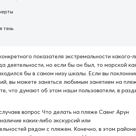
черты
я тень
конкретного показателя экстремальности какого-
да деятельности, но если бы он был, то морской ка
ходился бы в самом низу шкалы. Если вы поклонни
ий, вы можете заняться любимым занятием на пля
те, что думают об этом наши пользователи, в разд
случаев вопрос Что делать на пляже Саенг Арун
наличие каких-либо экскурсий или
льностей рядом с пляжем. Конечно, в этом районе