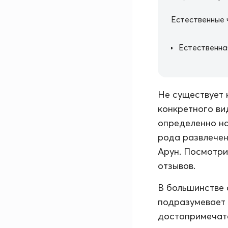
Естественные 
Естественна
Не существует 
конкретного ви
определенно на
рода развлечен
Арун. Посмотри
отзывов.
В большинстве 
подразумевает 
достопримечате