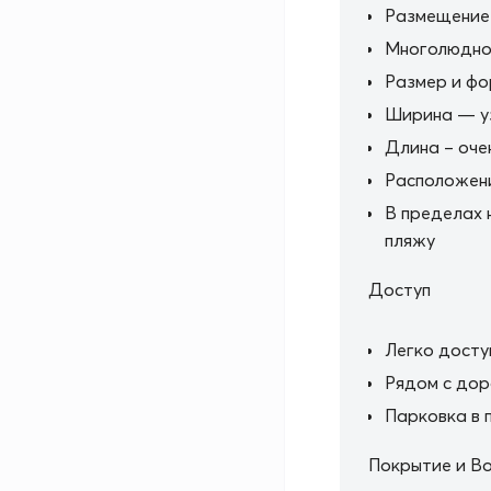
Размещение
Многолюдно 
Размер и ф
Ширина — у
Длина – очен
Расположен
В пределах 
пляжу
Доступ
Легко досту
Рядом с дор
Парковка в 
Покрытие и В