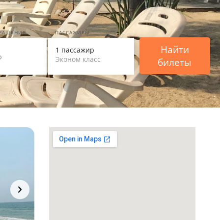
ВРАЩЕНИЯ
ПАССАЖИРЫ
Найти
1 пассажир
Эконом класс
билеты