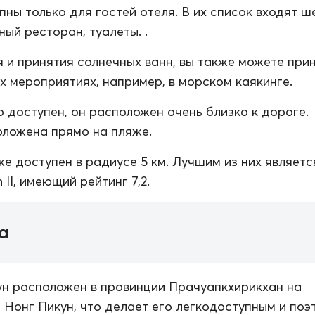
пны только для гостей отеля. В их список входят ш
ный ресторан, туалеты. .
 и принятия солнечных ванн, вы также можете при
их мероприятиях, например, в морском каякинге.
о доступен, он расположен очень близко к дороге.
ложена прямо на пляже.
же доступен в радиусе 5 км. Лучшим из них являетс
II, имеющий рейтинг 7,2.
а
н расположен в провинции Прачуапкхирикхан на
 Нонг Пикун, что делает его легкодоступным и поэ