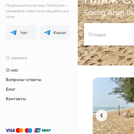
Подпишитесь на наш Телеграм –
Saeng Arun B
узнавайте новости и общайтесь в
чате
ОТКУДА
Чат
Канал
О сервисе
О нас
Вопросы-ответы
Блог
Контакты