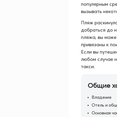
популярным сре
вызывать некот
Пляж раскинулс
добраться до н
пляжа, вы може
привязаны к по
Если вы путеше
любом случае н
такси.
Общие х
Владение
Отель и общ
Основная ча