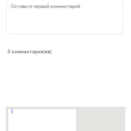
0
комментария(ев)