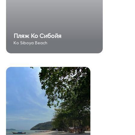
Пляж Ко Сибойя
Ko Siboya Beach