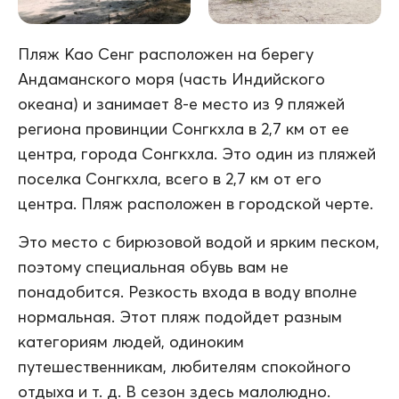
Пляж Као Сенг расположен на берегу
Андаманского моря (часть Индийского
океана) и занимает 8-е место из 9 пляжей
региона провинции Сонгкхла в 2,7 км от ее
центра, города Сонгкхла. Это один из пляжей
поселка Сонгкхла, всего в 2,7 км от его
центра. Пляж расположен в городской черте.
Это место с бирюзовой водой и ярким песком,
поэтому специальная обувь вам не
понадобится. Резкость входа в воду вполне
нормальная. Этот пляж подойдет разным
категориям людей, одиноким
путешественникам, любителям спокойного
отдыха и т. д. В сезон здесь малолюдно.