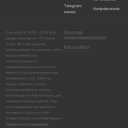
Telegram
Направления
канал
Политика
Copyright © 2023—2025. Все
конфиденциальности
права защищены. «Thailand
Turist». Все материалы,
Карта сайта
размещенные на данном сайте,
предоставляются
исключительно в
информационных целях и не
являются предложением или
оказанием услуг. Сайт не
предоставляет услуги
непосредственно, а лишь
рекомендует информацию для
ознакомительных целей. При
использовании материалов
активная ссылка на сайт
thailand-turist.com обязательна.
Правила использования