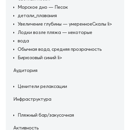
Морское дно — Песок
детали_плавания
Увеличение глубины — умеренноеСкалы li>
Лодки возле пляжа — некоторые
вода
Обычная вода, средняя прозрачность
Бирюзовый синий li>
Аудитория
Ценители релаксации
Инфраструктура
Пляжный бар/закусочная
Активность