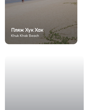
Пляж Хук Хак
Khuk Khak Beach