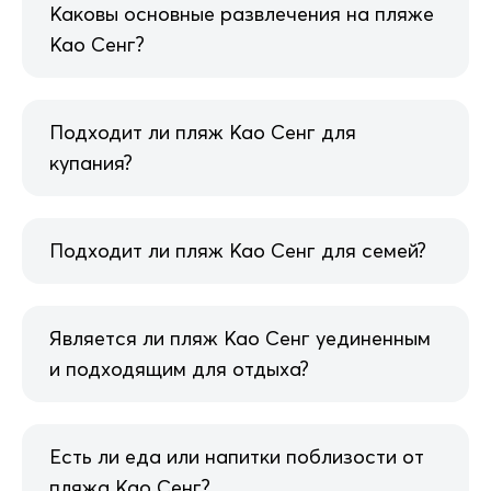
Каковы основные развлечения на пляже
Као Сенг?
Подходит ли пляж Као Сенг для
купания?
Подходит ли пляж Као Сенг для семей?
Является ли пляж Као Сенг уединенным
и подходящим для отдыха?
Есть ли еда или напитки поблизости от
пляжа Као Сенг?