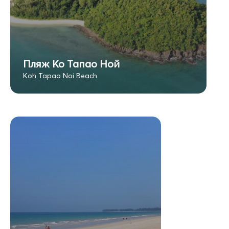
Пляж Ко Тапао Ной
Koh Tapao Noi Beach