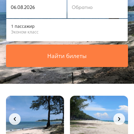
1 пассажир
Эконом класс
Найти билеты