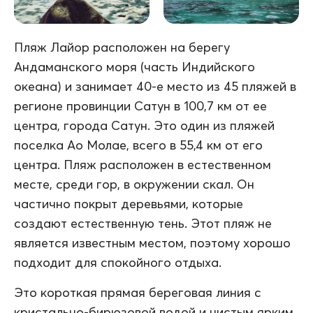
Пляж Лайор расположен на берегу
Андаманского моря (часть Индийского
океана) и занимает 40-е место из 45 пляжей в
регионе провинции Сатун в 100,7 км от ее
центра, города Сатун. Это один из пляжей
поселка Ао Молае, всего в 55,4 км от его
центра. Пляж расположен в естественном
месте, среди гор, в окружении скал. Он
частично покрыт деревьями, которые
создают естественную тень. Этот пляж не
является известным местом, поэтому хорошо
подходит для спокойного отдыха.
Это короткая прямая береговая линия с
кристально-бирюзовой водой и чистым ярким