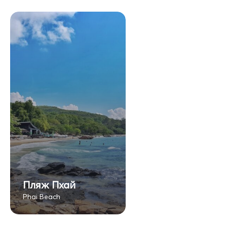
Пляж Пхай
Phai Beach