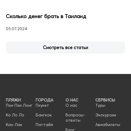
Сколько денег брать в Таиланд
05.07.2024
Смотреть все статьи
ПЛЯЖИ
ГОРОДА
О НАС
СЕРВИСЫ
Пхи-Пхи Лонг
Пхукет
О нас
Туры
Ко Ло Ло
Бангкок
Вопросы-
Экскурсии
ответы
Као Лак
Паттайя
Авиабилеты
Блог