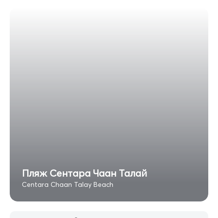
Пляж Сентара Чаан Талай
Centara Chaan Talay Beach