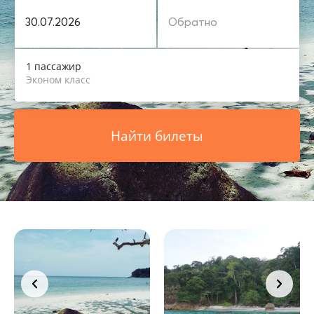
1 пассажир
Эконом класс
Найти билеты