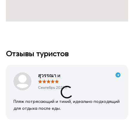
Отзывы туристов
สุวรรณา и
★
★
★
★
★
Сентябрь 2022 г.
Пляж потрясающий и тихий, идеально подходящий
для отдыха после еды.