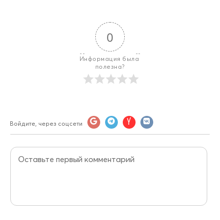
0
Информация была 
полезна?
Войдите, через соцсети