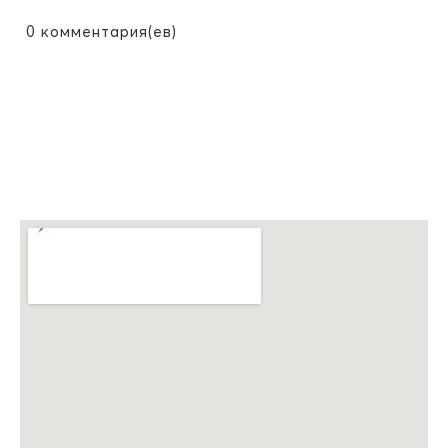
0
комментария(ев)