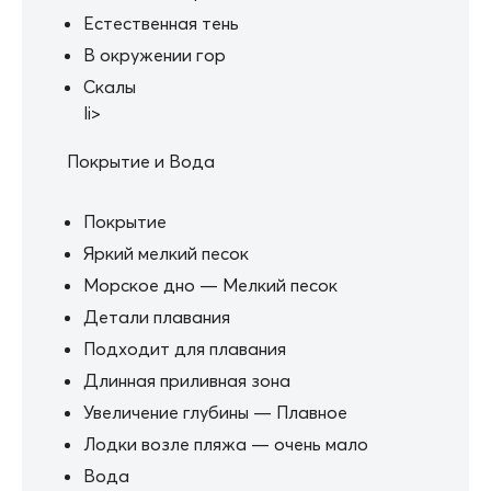
Естественная тень
В окружении гор
Скалы
li>
Покрытие и Вода
Покрытие
Яркий мелкий песок
Морское дно — Мелкий песок
Детали плавания
Подходит для плавания
Длинная приливная зона
Увеличение глубины — Плавное
Лодки возле пляжа — очень мало
Вода